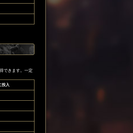
得できます。一定
に投入