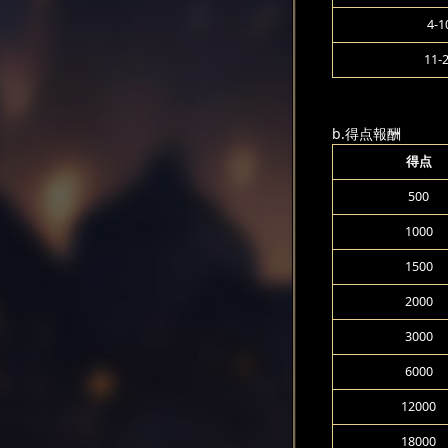
4-1
11-
b.得点報酬
得点
500
1000
1500
2000
3000
6000
12000
18000