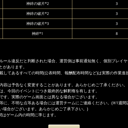
神絆の破片*2
3
神絆の破片*2
3
神絆の破片*3
3
神絆*1
8
ムルール違反だと判断された場合、運営側は事前通知無く、個別プレイヤ
とがあります。
記載してあるすべての時間(公表時間、報酬配布時間など)は実際の作業進
載内容は予告なく変更することがあります。あらかじめご了承ください。
者は、今回のイベントにつき最終的な解釈権を有します。
ジです。実際のゲーム画面とは異なる場合がございます。
容等に、不明な点等ある場合には運営チームにご連絡ください。(※1週間
い場合がございます。あらかじめご了承下さい。)
間はゲーム内の時間に準じます。