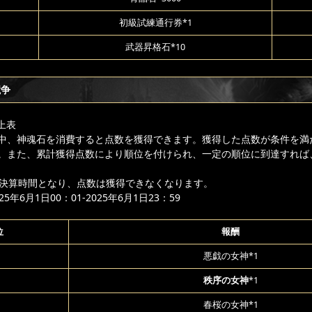
初級試練通行券*1
武器昇格石*10
競争
上表
中、神魂石を消費すると点数を獲得できます。獲得した点数が条件を満
。また、累計獲得点数により順位を付けられ、一定の順位に到達すれば
降は決算時間となり、点数は獲得できなくなります。
年6月1日00：01-2025年6月1日23：59
位
報酬
悪戯の女神*1
秩序の女神
*1
春桜の女神*1