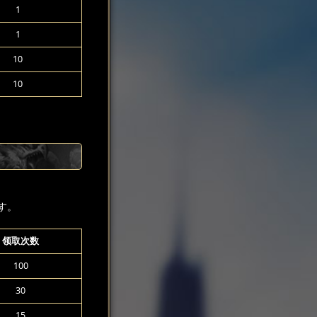
1
1
10
10
す。
领取次数
100
30
15