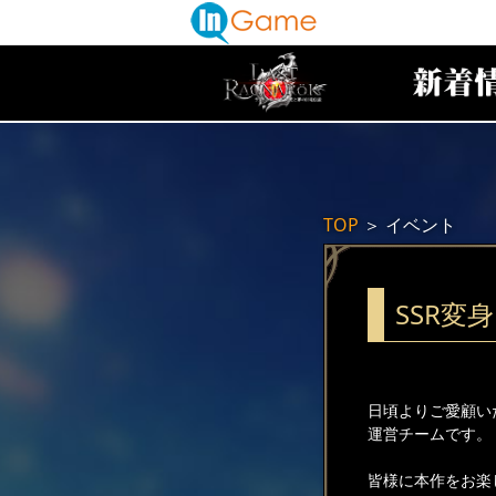
TOP
＞
イベント
SSR変
日頃よりご愛顧い
運営チームです。
皆様に本作をお楽