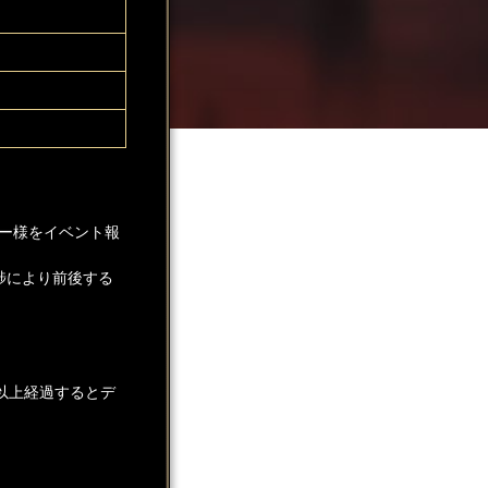
ー様をイベント報
捗により前後する
以上経過するとデ