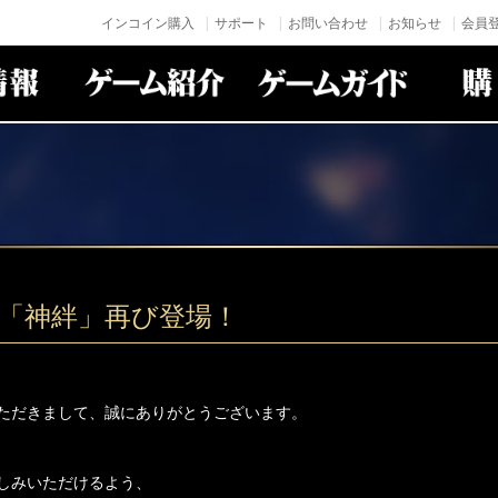
インコイン購入
サポート
お問い合わせ
お知らせ
会員登
身「神絆」再び登場！
ただきまして、誠にありがとうございます。
しみいただけるよう、