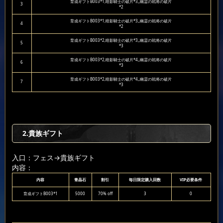
育成ギフトB003*1,暗影騎士の破片*3,,幽霊の戦将の破片
3
*2
育成ギフトB003*1,暗影騎士の破片*3,,幽霊の戦将の破片
4
*2
育成ギフトB003*2,暗影騎士の破片*3,,幽霊の戦将の破片
5
*3
育成ギフトB003*2,暗影騎士の破片*4,,幽霊の戦将の破片
6
*3
育成ギフトB003*2,暗影騎士の破片*4,,幽霊の戦将の破片
7
*3
2.貴族ギフト
入口：フェス
→貴族ギフト
内容：
内容
青晶石
割引
毎日限定購入回数
VIP必要条件
育成ギフトB003*1
5000
70% off
3
0