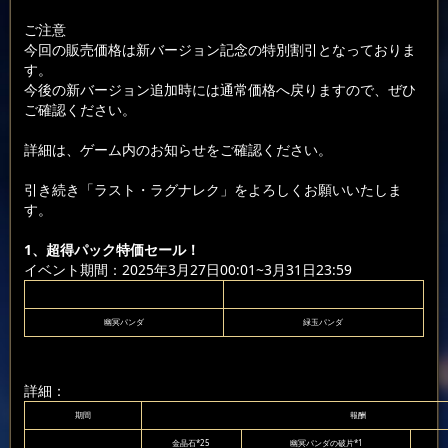
ご注意
今回の販売価格は新バージョン記念の特別割引となっておりま
す。
今後の新バージョン追加時には通常価格へ戻りますので、ぜひ
ご確認ください。
詳細は、ゲーム内のお知らせをご確認ください。
引き続き「ラスト・ラグナレク」をよろしくお願いいたしま
す。
1、超得パック特価セール！
イベント期間：2025年3月27日00:01~3月31日23:59
幽冥パンダ
緑玉パンダ
詳細：
期間
報酬
金晶石*25
幽冥パンダの破片*1