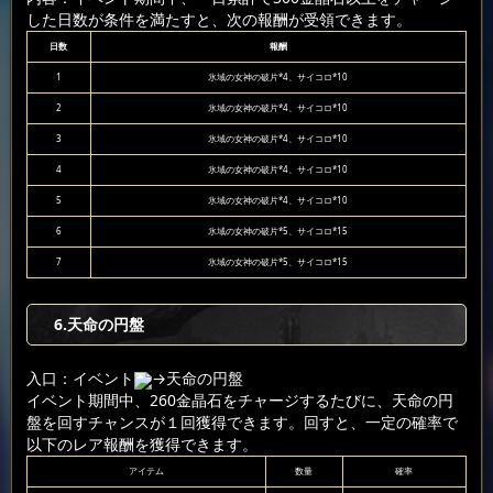
した日数が条件を満たすと、次の報酬が受領できます。
日数
報酬
1
氷域の女神の破片*4、サイコロ*10
2
氷域の女神の破片*4、サイコロ*10
3
氷域の女神の破片*4、サイコロ*10
4
氷域の女神の破片*4、サイコロ*10
5
氷域の女神の破片*4、サイコロ*10
6
氷域の女神の破片*5、サイコロ*15
7
氷域の女神の破片*5、サイコロ*15
6
.天命の円盤
入口：イベント
→天命の円盤
イベント期間中、260金晶石をチャージするたびに、天命の円
盤を回すチャンスが１回獲得できます。回すと、一定の確率で
以下のレア報酬を獲得できます。
アイテム
数量
確率