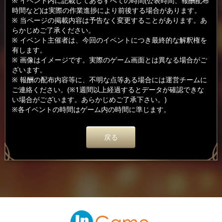
※ イベント内に記載してあるすべての時間(公表時間、報酬配布
時間など)は実際の作業進捗により前後する場合があります。
※ 当ページの掲載内容は予告なく変更することがあります。あ
らかじめご了承ください。
※ イベント主催者は、今回のイベントにつき最終的な解釈権を
有します。
※ 画像はイメージです。実際のゲーム画面とは異なる場合がご
ざいます。
※ 報酬の配布内容等に、不明な点等ある場合には運営チームに
ご連絡ください。(※1週間以上経過するとデータが確認できな
い場合がございます。あらかじめご了承下さい。)
※各イベントの時間はゲーム内の時間に準じます。
戻る