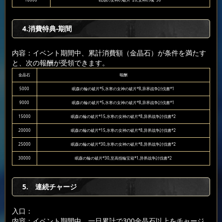
18000
戦场の女神の破片*20,女神の魂*50
4.消費特典-期間
内容：イベント期間中、累計消費額（金晶石）が条件を満たす
と、次の報酬が受領できます。
金晶石
報酬
5000
眠森の輪の破片*5,氷寒の女神の破片*8,异界战争討伐書*1
9000
眠森の輪の破片*5,氷寒の女神の破片*8,异界战争討伐書*1
15000
眠森の輪の破片*15,氷寒の女神の破片*8,异界战争討伐書*2
20000
眠森の輪の破片*15,氷寒の女神の破片*8,异界战争討伐書*2
25000
眠森の輪の破片*30,氷寒の女神の破片*8,异界战争討伐書*2
30000
眠森の輪の破片*30,至高指輪宝箱*1,异界战争討伐書*2
5. 連続チャージ
入口：
内容：イベント期間中、一日累計で300金晶石以上をチャージ