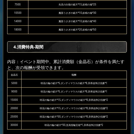
7500
先見の白猫の破片*15,妖精の魂*25
10500
魔面うさぎの破片*10,妖精の魂*30
14000
魔面うさぎの破片*10,妖精の魂*40
18000
魔面うさぎの破片*20,妖精の魂*50
4.消費特典-期間
内容：イベント期間中、累計消費額（金晶石）が条件を満たす
と、次の報酬が受領できます。
金晶石
報酬
5000
咲花の輪の破片*5,ダンディマウスの破片*8,异界战争討伐書*1
9000
咲花の輪の破片*5,ダンディマウスの破片*8,异界战争討伐書*1
15000
咲花の輪の破片*15,ダンディマウスの破片*8,异界战争討伐書*2
20000
咲花の輪の破片*15,ダンディマウスの破片*8,异界战争討伐書*2
25000
咲花の輪の破片*30,ダンディマウスの破片*8,异界战争討伐書*2
30000
咲花の輪の破片*30,至高指輪宝箱*1,异界战争討伐書*2