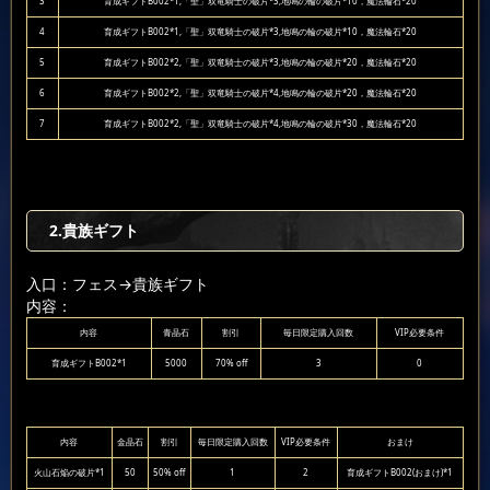
3
育成ギフトB002*1,「聖」双竜騎士の破片*3,地鳴の輪の破片*10，魔法輪石*20
4
育成ギフトB002*1,「聖」双竜騎士の破片*3,地鳴の輪の破片*10，魔法輪石*20
5
育成ギフトB002*2,「聖」双竜騎士の破片*3,地鳴の輪の破片*20，魔法輪石*20
6
育成ギフトB002*2,「聖」双竜騎士の破片*4,地鳴の輪の破片*20，魔法輪石*20
7
育成ギフトB002*2,「聖」双竜騎士の破片*4,地鳴の輪の破片*30，魔法輪石*20
2.貴族ギフト
入口：フェス
→貴族ギフト
内容：
内容
青晶石
割引
毎日限定購入回数
VIP必要条件
育成ギフトB002*1
5000
70% off
3
0
内容
金晶石
割引
毎日限定購入回数
VIP必要条件
おまけ
火山石焔の破片*1
50
50% off
1
2
育成ギフトB002(おまけ)*1