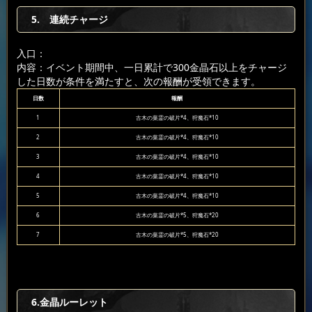
5. 連続チャージ
入口：
内容：イベント期間中、一日累計で300金晶石以上をチャージ
した日数が条件を満たすと、次の報酬が受領できます。
日数
報酬
1
古木の葉霊の破片*4、狩魔石*10
2
古木の葉霊の破片*4、狩魔石*10
3
古木の葉霊の破片*4、狩魔石*10
4
古木の葉霊の破片*4、狩魔石*10
5
古木の葉霊の破片*4、狩魔石*10
6
古木の葉霊の破片*5、狩魔石*20
7
古木の葉霊の破片*5、狩魔石*20
6.金晶ルーレット