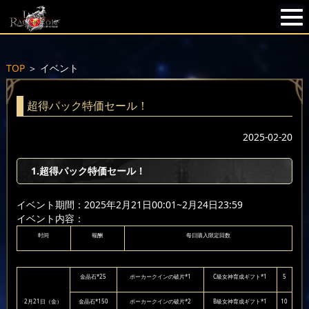
TOP
＞
イベント
超得パック特価セール！
2025-02-20
1.超得パック特価セール！
イベント期間：2025年2月21日00:01~2月24日23:59
イベント内容：
时间
報酬
每日購入限定回数
金晶石*25
ポーカークインの破片*1
C級女神育成ギフト*1
5
2月21日（金）
金晶石*150
ポーカークインの破片*2
B級女神育成ギフト*1
10