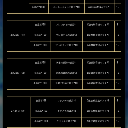
金晶石*1800
ポーカークインの破片*10
A級女神育成ギフト*3
15
金晶石*25
プレロティの破片*1
C級竜騎育成ギフト*1
5
2月22日（土）
金晶石*150
プレロティの破片*2
B級竜騎育成ギフト*1
10
金晶石*1800
プレロティの破片*10
A級竜騎育成ギフト*3
15
金晶石*25
氷寒の戦神の破片*1
C級戦神育成ギフト*1
5
2月23日（日）
金晶石*150
氷寒の戦神の破片*2
B級戦神育成ギフト*1
10
金晶石*1800
氷寒の戦神の破片*10
A級戦神育成ギフト*3
15
金晶石*25
ククノチの破片*1
C級妖精育成ギフト*1
5
2月24日（月）
金晶石*150
ククノチの破片*2
B級妖精育成ギフト*1
10
金晶石*1800
ククノチの破片*10
A級妖精育成ギフト*3
15