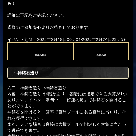
も！
詳細は下記をご確認ください。
皆様のご参加を心よりお待ちしております。
イベント期間：2025年2月18日00：01-2025年2月24日23：59
深海の衛兵
怪奇の卵
1.神鋳石造り
入口：神鋳石造り
→神鋳石造り
内容：神鋳石造りは4階があり、各階には指定できる大賞が1つ
あります。イベント期間中、「好運の鎚」で神鋳石を開けるこ
とができます。
神鋳石を開けると、確率で賞品プールにある賞品に当たり、そ
れを獲得できます。
また、レアな場合は直接に大賞プールで指定した大賞に当たっ
て獲得できます。