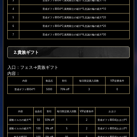
3
育成ギフトB004*1,風竜騎士の破片*3,忠誠の輪の破片*10
4
育成ギフトB004*1,風竜騎士の破片*3,忠誠の輪の破片*10
5
育成ギフトB004*2,風竜騎士の破片*3,忠誠の輪の破片*20
6
育成ギフトB004*2,風竜騎士の破片*4,忠誠の輪の破片*20
7
育成ギフトB004*2,風竜騎士の破片*4,忠誠の輪の破片*30
2.貴族ギフト
入口：フェス
→貴族ギフト
内容：
内容
青晶石
割引
毎日限定購入回数
VIP必要条件
育成ギフトB004*1
5000
70% off
3
0
内容
金晶石
割引
毎日限定購入回数
VIP必要条件
おまけ
躍動イルカの破片*1
50
50% off
1
2
育成ギフトB004(おまけ)*1
躍動イルカの破片*1
100
0% off
5
2
育成ギフトB004(おまけ)*1