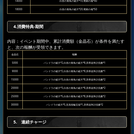
14000
白首の青鳥の破片*10,竜騎の魂*40
18000
白首の青鳥の破片*20,竜騎の魂*50
4.消費特典-期間
内容：イベント期間中、累計消費額（金晶石）が条件を満たす
と、次の報酬が受領できます。
金晶石
報酬
5000
パンドラの破片*2,白首の青鳥の破片*8,异界战争討伐書*1
9000
パンドラの破片*2,白首の青鳥の破片*8,异界战争討伐書*1
15000
パンドラの破片*3,白首の青鳥の破片*8,异界战争討伐書*2
20000
パンドラの破片*3,白首の青鳥の破片*8,异界战争討伐書*2
25000
パンドラの破片*5,白首の青鳥の破片*8,异界战争討伐書*2
30000
パンドラの破片*5,至高指輪宝箱*1,异界战争討伐書*2
5. 連続チャージ