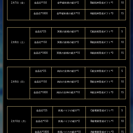
2月7日（金）
金晶石*150
金甲破剣者の破片*2
B級戦神育成ギフト*1
10
金晶石*1800
金甲破剣者の破片*10
A級戦神育成ギフト*3
15
金晶石*25
冥夜の妖精の破片*1
C級妖精育成ギフト*1
5
2月8日（土）
金晶石*150
冥夜の妖精の破片*2
B級妖精育成ギフト*1
10
金晶石*1800
冥夜の妖精の破片*10
A級妖精育成ギフト*3
15
金晶石*25
純白の女神の破片*1
C級女神育成ギフト*1
5
2月9日（日）
金晶石*150
純白の女神の破片*2
B級女神育成ギフト*1
10
金晶石*1800
純白の女神の破片*10
A級女神育成ギフト*3
15
金晶石*25
疾風バイクの破片*1
C級竜騎育成ギフト*1
5
2月10日（月）
金晶石*150
疾風バイクの破片*2
B級竜騎育成ギフト*1
10
金晶石*1800
疾風バイクの破片*10
A級竜騎育成ギフト*3
15