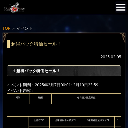
TOP
＞
イベント
超得パック特価セール！
2025-02-05
1.超得パック特価セール！
イベント期間：2025年2月7日00:01~2月10日23:59
イベント内容：
时间
報酬
每日購入限定回数
金晶石*25
金甲破剣者の破片*1
C級戦神育成ギフト*1
5