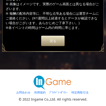
※ 画像はイメージです。実際のゲーム画面とは異なる場合がご
ざいます。
※ 報酬の配布内容等に、不明な点等ある場合には運営チームに
ご連絡ください。(※1週間以上経過するとデータが確認できな
い場合がございます。あらかじめご了承下さい。)
※各イベントの時間はゲーム内の時間に準じます。
戻る
お問合わせ
利用規約
ﾌﾟﾗｲﾊﾞｼｰﾎﾟﾘｼｰ
特定商取引法
© 2022 Ingame Co.,Ltd. All rights reserved.