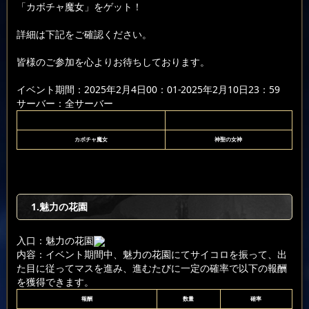
「カボチャ魔女」をゲット！
詳細は下記をご確認ください。
皆様のご参加を心よりお待ちしております。
イベント期間：2025年2月4日00：01-2025年2月10日23：59
サーバー：全サーバー
カボチャ魔女
神聖の女神
1.魅力の花園
入口：魅力の花園
内容：イベント期間中、魅力の花園にてサイコロを振って、出
た目に従ってマスを進み、進むたびに一定の確率で以下の報酬
を獲得できます。
報酬
数量
確率