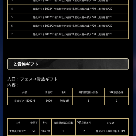
3
育成ギフトB002*1,恒久騎士の破片*3,堅忍の輪の破片*10，魔法輪石*20
4
育成ギフトB002*1,恒久騎士の破片*3,堅忍の輪の破片*10，魔法輪石*20
5
育成ギフトB002*2,恒久騎士の破片*3,堅忍の輪の破片*20，魔法輪石*20
6
育成ギフトB002*2,恒久騎士の破片*4,堅忍の輪の破片*20，魔法輪石*20
7
育成ギフトB002*2,恒久騎士の破片*4,堅忍の輪の破片*30，魔法輪石*20
2.貴族ギフト
入口：フェス
→貴族ギフト
内容：
内容
青晶石
割引
毎日限定購入回数
VIP必要条件
育成ギフトB002*1
5000
70% off
3
0
内容
金晶石
割引
毎日限定購入回数
VIP必要条件
おまけ
玄黄炎の破片*1
50
50% off
1
2
育成ギフトB002(おまけ)*1