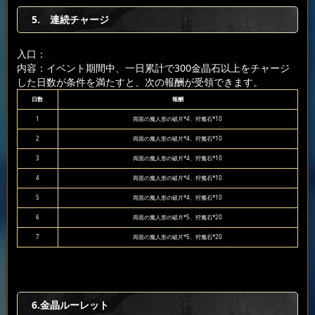
5. 連続チャージ
入口：
内容：イベント期間中、一日累計で300金晶石以上をチャージ
した日数が条件を満たすと、次の報酬が受領できます。
日数
報酬
1
両面の魔人形の破片*4、狩魔石*10
2
両面の魔人形の破片*4、狩魔石*10
3
両面の魔人形の破片*4、狩魔石*10
4
両面の魔人形の破片*4、狩魔石*10
5
両面の魔人形の破片*4、狩魔石*10
6
両面の魔人形の破片*5、狩魔石*20
7
両面の魔人形の破片*5、狩魔石*20
6.金晶ルーレット