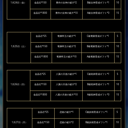
1月24日（金）
金晶石*150
豊作の女神の破片*2
B級女神育成ギフト*1
10
金晶石*1800
豊作の女神の破片*10
A級女神育成ギフト*3
15
金晶石*25
竜獅帝王の破片*1
C級竜騎育成ギフト*1
5
1月25日（土）
金晶石*150
竜獅帝王の破片*2
B級竜騎育成ギフト*1
10
金晶石*1800
竜獅帝王の破片*10
A級竜騎育成ギフト*3
15
金晶石*25
八翼の天使の破片*1
C級戦神育成ギフト*1
5
1月26日（日）
金晶石*150
八翼の天使の破片*2
B級戦神育成ギフト*1
10
金晶石*1800
八翼の天使の破片*10
A級戦神育成ギフト*3
15
金晶石*25
恋姫の破片*1
C級妖精育成ギフト*1
5
1月27日（月）
金晶石*150
恋姫の破片*2
B級妖精育成ギフト*1
10