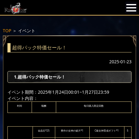
TOP
＞
イベント
超得パック特価セール！
2025-01-23
1.超得パック特価セール！
イベント期間：2025年1月24日00:01~1月27日23:59
イベント内容：
时间
報酬
每日購入限定回数
金晶石*25
豊作の女神の破片*1
C級女神育成ギフト*1
5