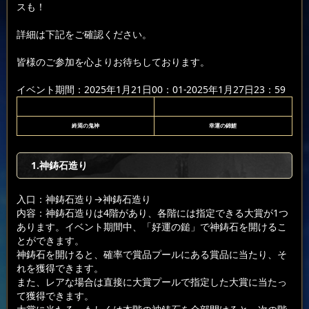
スも！
詳細は下記をご確認ください。
皆様のご参加を心よりお待ちしております。
イベント期間：2025年1月21日00：01-2025年1月27日23：59
終焉の鬼神
幸運の錦鯉
1.神鋳石造り
入口：神鋳石造り
→神鋳石造り
内容：神鋳石造りは4階があり、各階には指定できる大賞が1つ
あります。イベント期間中、「好運の鎚」で神鋳石を開けるこ
とができます。
神鋳石を開けると、確率で賞品プールにある賞品に当たり、そ
れを獲得できます。
また、レアな場合は直接に大賞プールで指定した大賞に当たっ
て獲得できます。