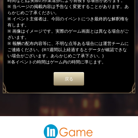
時間など)は実際の作業進捗により前後する場合があります。
※ 当ページの掲載内容は予告なく変更することがあります。あ
らかじめご了承ください。
※ イベント主催者は、今回のイベントにつき最終的な解釈権を
有します。
※ 画像はイメージです。実際のゲーム画面とは異なる場合がご
ざいます。
※ 報酬の配布内容等に、不明な点等ある場合には運営チームに
ご連絡ください。(※1週間以上経過するとデータが確認できな
い場合がございます。あらかじめご了承下さい。)
※各イベントの時間はゲーム内の時間に準じます。
戻る