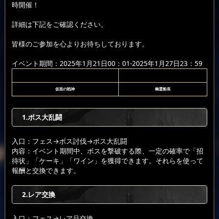
時開催！
詳細は下記をご確認ください。
皆様のご参加を心よりお待ちしております。
イベント期間：2025年1月21日00：01-2025年1月27日23：59
仮面の戦神
幽霊船長
1.ボス大乱闘
入口：フェス
→ボス討伐
→ボス大乱闘
内容：イベント期間中、ボスを撃破する際、一定の確率で「招
待状」「ケーキ」「ワイン」を獲得できます。それらを使って
報酬と交換できます。
2.レア交換
入口：フェス
→レア品交換