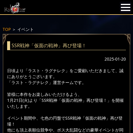
TOP
＞
イベント
SSR戦神「仮面の戦神」再び登場！
2025-01-20
日頃より「ラスト・ラグナレク」をご愛顧いただきまして、誠
にありがとうございます。
「ラスト・ラグナレク」運営チームです。
皆様に本作をお楽しみいただけるよう、
1月21日(火)より「SSR戦神「仮面の戦神」再び登場！」を開催
いたします。
イベント期間中、七色の円盤でSSR戦神「仮面の戦神」再び登
場！
他にも頂上表順位競争や、ボス大乱闘などの豪華イベントが同