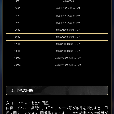
500
青晶石*500
1000
青晶石*500,英霊コイン*1
1500
青晶石*500,英霊コイン*1
2000
青晶石*500,英霊コイン*1
3000
青晶石*1000,英霊コイン*1
6000
青晶石*3000,英霊コイン*1
12000
青晶石*6000,英霊コイン*1
18000
青晶石*6000,英霊コイン*1
25000
青晶石*10000,英霊コイン*1
40000
青晶石*12000,英霊コイン*2
5. 七色の円盤
入口：フェス
→七色の円盤
内容：イベント期間中、1日のチャージ額が条件を満たすと、円
盤を回すチャンスを1回獲得できます。一定の確率で次の報酬が