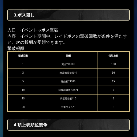
3.ボス殺し
入口：イベント
→ボス撃破
内容：イベント期間中、レイドボスの撃破回数が条件を満たす
と、次の報酬が受領できます。
撃破報酬
撃破回数
報酬
领取次数
1
黄金*10000
100
3
幽霊船長破片*1
30
5
青晶石*3000
15
10
初級試練通行券*1
5
15
武器昇格石*10
5
50
幸運コイン*1
3
4.頂上表順位競争