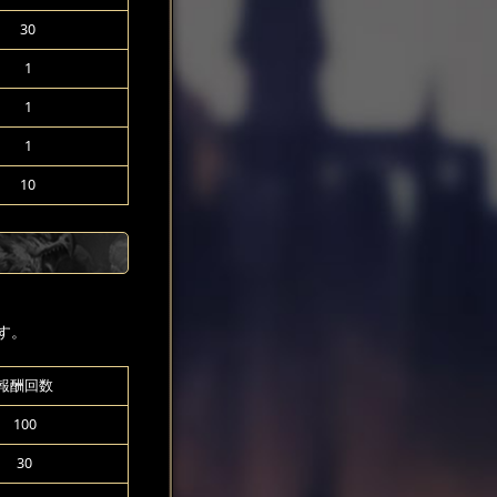
30
1
1
1
10
す。
報酬回数
100
30