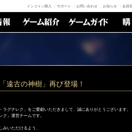
インコイン購入
サポート
お問い合わせ
お知らせ
会員登
身「遠古の神樹」再び登場！
・ラグナレク」をご愛顧いただきまして、誠にありがとうございます。
レク」運営チームです。
しみいただけるよう、