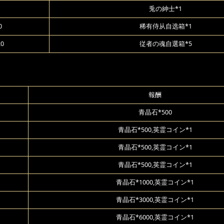
兎の紳士*1
0
稀有侍从自选箱*1
20
従者の魂自選箱*5
報酬
青晶石*500
青晶石*500,英霊コイン*1
青晶石*500,英霊コイン*1
青晶石*500,英霊コイン*1
青晶石*1000,英霊コイン*1
青晶石*3000,英霊コイン*1
青晶石*6000,英霊コイン*1