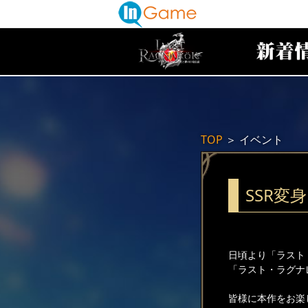
TOP
＞
イベント
SSR変
日頃より「ラスト
「ラスト・ラグナ
皆様に本作をお楽