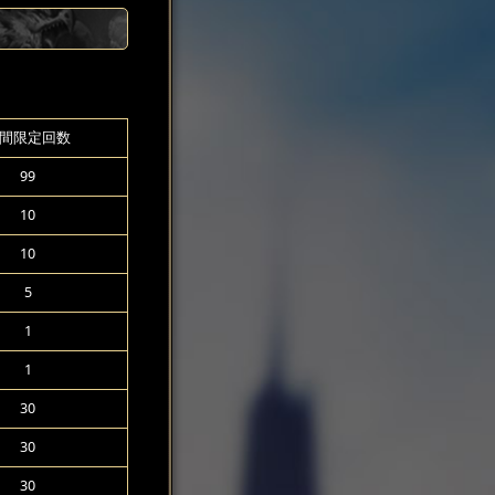
間限定回数
99
10
10
5
1
1
30
30
30