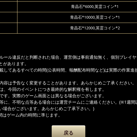
青晶石*6000,英霊コイン*1
青晶石*10000,英霊コイン*1
青晶石*12000,英霊コイン*2
ムルール違反だと判断された場合、運営側は事前通知無く、個別プレイヤ
とがあります。
記載してあるすべての時間(公表時間、報酬配布時間など)は実際の作業進
載内容は予告なく変更することがあります。あらかじめご了承ください。
者は、今回のイベントにつき最終的な解釈権を有します。
ジです。実際のゲーム画面とは異なる場合がございます。
容等に、不明な点等ある場合には運営チームにご連絡ください。(※1週間
い場合がございます。あらかじめご了承下さい。)
間はゲーム内の時間に準じます。
戻る