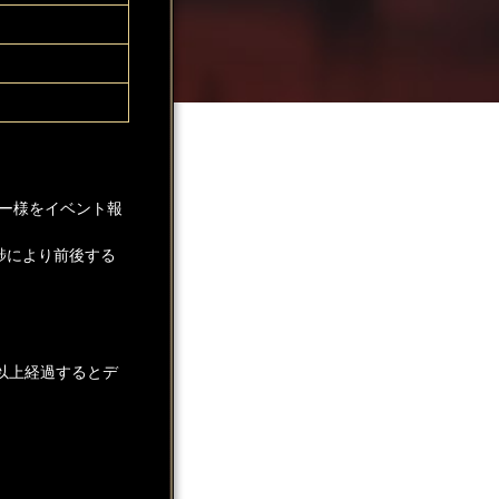
ー様をイベント報
捗により前後する
以上経過するとデ