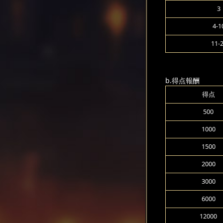
3
4-1
11-
b.得点報酬
得点
500
1000
1500
2000
3000
6000
12000