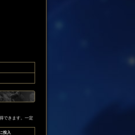
得できます。一定
に投入