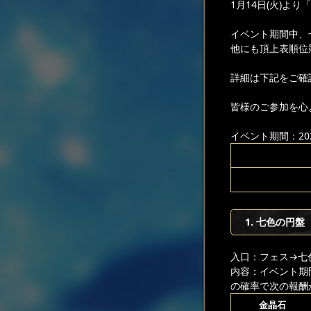
1月14日(火)よ
イベント期間中、
他にも頂上表順位
詳細は下記をご確
皆様のご参加を心
イベント期間：2025
1. 七色の円盤
入口：フェス
→七
内容：イベント期
の確率で次の報酬
金晶石