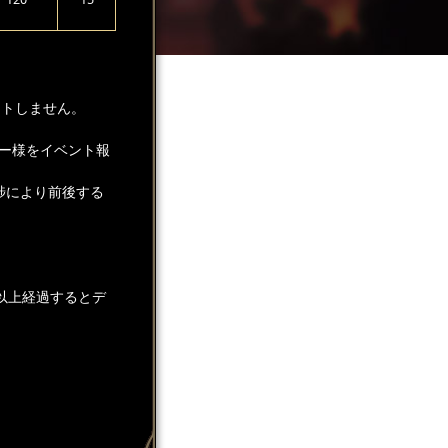
ントしません。
ー様をイベント報
捗により前後する
以上経過するとデ