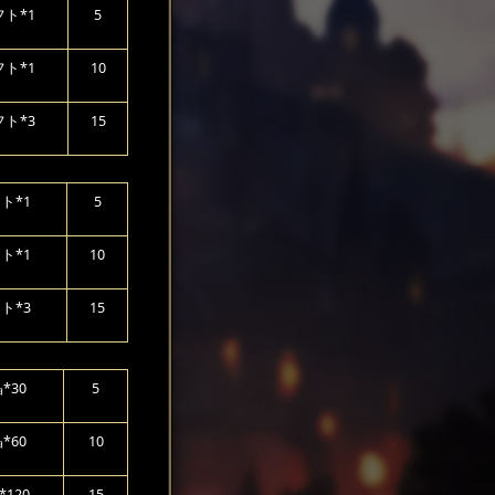
ト*1
5
ト*1
10
ト*3
15
ト*1
5
ト*1
10
ト*3
15
*30
5
*60
10
120
15