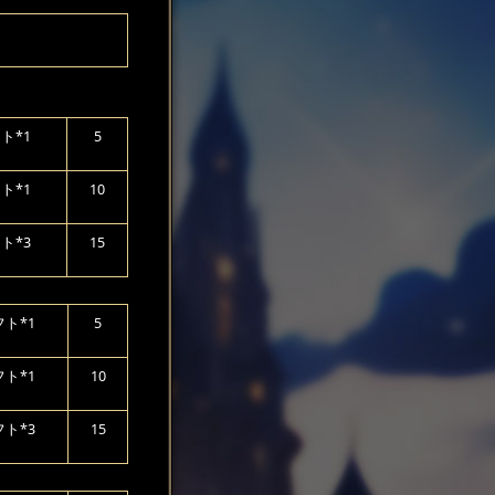
ト*1
5
ト*1
10
ト*3
15
ト*1
5
ト*1
10
ト*3
15