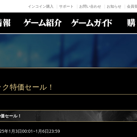
インコイン購入
サポート
お問い合わせ
お知らせ
会員登
ック特価セール！
特価セール！
年1月3日00:01~1月6日23:59