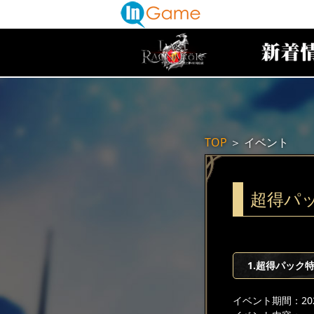
TOP
＞
イベント
超得パ
1.超得パック
イベント期間：2025