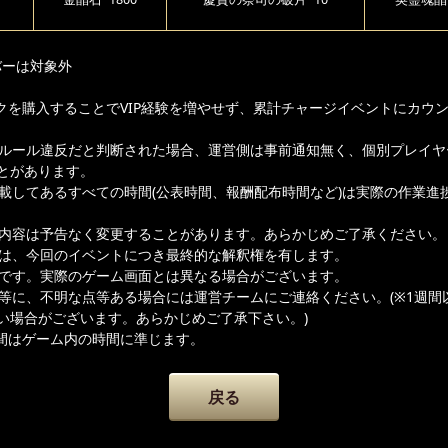
バーは対象外
クを購入することでVIP経験を増やせず、累計チャージイベントにカウ
ムルール違反だと判断された場合、運営側は事前通知無く、個別プレイヤ
とがあります。
記載してあるすべての時間(公表時間、報酬配布時間など)は実際の作業進
載内容は予告なく変更することがあります。あらかじめご了承ください。
者は、今回のイベントにつき最終的な解釈権を有します。
ジです。実際のゲーム画面とは異なる場合がございます。
容等に、不明な点等ある場合には運営チームにご連絡ください。(※1週間
い場合がございます。あらかじめご了承下さい。)
間はゲーム内の時間に準じます。
戻る