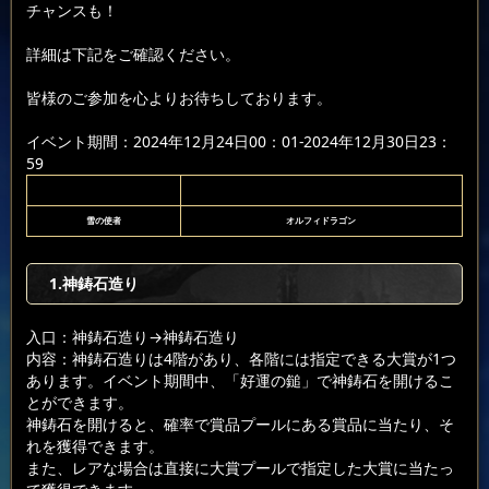
チャンスも！
詳細は下記をご確認ください。
皆様のご参加を心よりお待ちしております。
イベント期間：2024年12月24日00：01-2024年12月30日23：
59
雪の使者
オルフィドラゴン
1.神鋳石造り
入口：神鋳石造り
→神鋳石造り
内容：神鋳石造りは4階があり、各階には指定できる大賞が1つ
あります。イベント期間中、「好運の鎚」で神鋳石を開けるこ
とができます。
神鋳石を開けると、確率で賞品プールにある賞品に当たり、そ
れを獲得できます。
また、レアな場合は直接に大賞プールで指定した大賞に当たっ