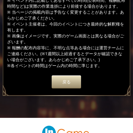
※ イベント内に記載してあるすべての時間(公表時間、報酬配布
時間など)は実際の作業進捗により前後する場合があります。
※ 当ページの掲載内容は予告なく変更することがあります。あ
らかじめご了承ください。
※ イベント主催者は、今回のイベントにつき最終的な解釈権を
有します。
※ 画像はイメージです。実際のゲーム画面とは異なる場合がご
ざいます。
※ 報酬の配布内容等に、不明な点等ある場合には運営チームに
ご連絡ください。(※1週間以上経過するとデータが確認できな
い場合がございます。あらかじめご了承下さい。)
※各イベントの時間はゲーム内の時間に準じます。
戻る