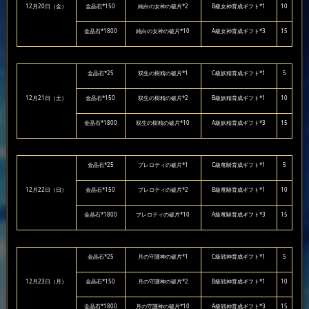
12月20日（金）
金晶石*150
純白の女神の破片*2
B級女神育成ギフト*1
10
金晶石*1800
純白の女神の破片*10
A級女神育成ギフト*3
15
金晶石*25
双生の樹精の破片*1
C級妖精育成ギフト*1
5
12月21日（土）
金晶石*150
双生の樹精の破片*2
B級妖精育成ギフト*1
10
金晶石*1800
双生の樹精の破片*10
A級妖精育成ギフト*3
15
金晶石*25
プレロティの破片*1
C級竜騎育成ギフト*1
5
12月22日（日）
金晶石*150
プレロティの破片*2
B級竜騎育成ギフト*1
10
金晶石*1800
プレロティの破片*10
A級竜騎育成ギフト*3
15
金晶石*25
月の守護神の破片*1
C級戦神育成ギフト*1
5
12月23日（月）
金晶石*150
月の守護神の破片*2
B級戦神育成ギフト*1
10
金晶石*1800
月の守護神の破片*10
A級戦神育成ギフト*3
15