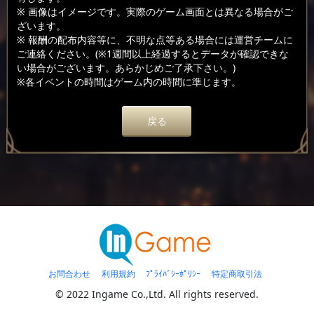
※ 画像はイメージです。実際のゲーム画面とは異なる場合がご
ざいます。
※ 報酬の配布内容等に、不明な点等ある場合には運営チームに
ご連絡ください。(※1週間以上経過するとデータが確認できな
い場合がございます。あらかじめご了承下さい。)
※各イベントの時間はゲーム内の時間に準じます。
戻る
お問合わせ
利用規約
ﾌﾟﾗｲﾊﾞｼｰﾎﾟﾘｼｰ
特定商取引法
© 2022 Ingame Co.,Ltd. All rights reserved.