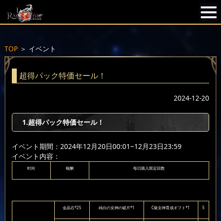
TOP
＞
イベント
超得パック特価セール！
2024-12-20
1.超得パック特価セール！
イベント期間：2024年12月20日00:01~12月23日23:59
イベント内容：
时间
報酬
每日購入限定回数
金晶石*25
純白の女神の破片*1
C級女神育成ギフト*1
5