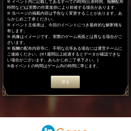
※ イベント内に記載してあるすべての時間(公表時間、報酬配布
時間など)は実際の作業進捗により前後する場合があります。
※ 当ページの掲載内容は予告なく変更することがあります。あ
らかじめご了承ください。
※ イベント主催者は、今回のイベントにつき最終的な解釈権を
有します。
※ 画像はイメージです。実際のゲーム画面とは異なる場合がご
ざいます。
※ 報酬の配布内容等に、不明な点等ある場合には運営チームに
ご連絡ください。(※1週間以上経過するとデータが確認できな
い場合がございます。あらかじめご了承下さい。)
※各イベントの時間はゲーム内の時間に準じます。
戻る