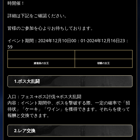
時開催！
詳細は下記をご確認ください。
皆様のご参加を心よりお待ちしております。
イベント期間：2024年12月10日00：01-2024年12月16日23：
59
嬉遊曲の女王
胡蝶の女王
1.ボス大乱闘
入口：フェス
→ボス討伐
→ボス大乱闘
内容：イベント期間中、ボスを撃破する際、一定の確率で「招
待状」「ケーキ」「ワイン」を獲得できます。それらを使って
報酬と交換できます。
2.レア交換