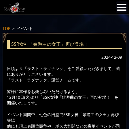
TOP
＞
イベント
SSR女神「嬉遊曲の女王」再び登場！
2024-12-09
日頃より「ラスト・ラグナレク」をご愛顧いただきまして、誠
にありがとうございます。
「ラスト・ラグナレク」運営チームです。
皆様に本作をお楽しみいただけるよう、
12月10日(火)より「SSR女神「嬉遊曲の女王」再び登場！」を
開催いたします。
イベント期間中、七色の円盤でSSR女神「嬉遊曲の女王」再び
登場！
他にも頂上表順位競争や、ボス大乱闘などの豪華イベントが同