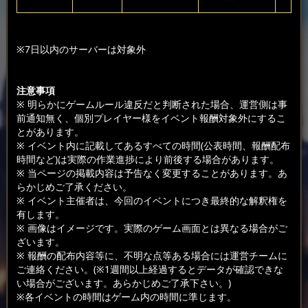
※7日以内のサーバーは対象外
注意事項
※ 明らかにゲームルール違反だと判断された場合、運営側は事
前通知無く、個別プレイヤー様をイベント報酬対象外にするこ
とがあります。
※ イベント内に記載してあるすべての時間(公表時間、報酬配布
時間など)は実際の作業進捗により前後する場合があります。
※ 当ページの掲載内容は予告なく変更することがあります。あ
らかじめご了承ください。
※ イベント主催者は、今回のイベントにつき最終的な解釈権を
有します。
※ 画像はイメージです。実際のゲーム画面とは異なる場合がご
ざいます。
※ 報酬の配布内容等に、不明な点等ある場合には運営チームに
ご連絡ください。(※1週間以上経過するとデータが確認できな
い場合がございます。あらかじめご了承下さい。)
※各イベントの時間はゲーム内の時間に準じます。