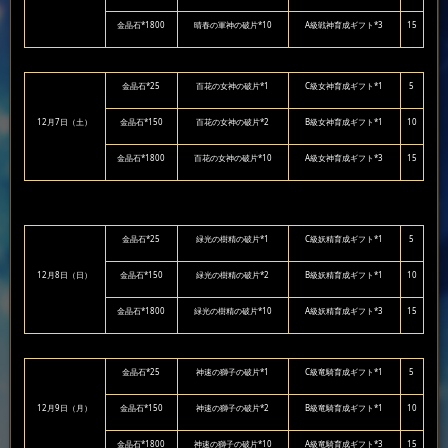
金晶石*1800
晴春の軍神の破片*10
A級戦神育成ギフト*3
15
金晶石*25
百花の女神の破片*1
C級女神育成ギフト*1
5
12月7日（土）
金晶石*150
百花の女神の破片*2
B級女神育成ギフト*1
10
金晶石*1800
百花の女神の破片*10
A級女神育成ギフト*3
15
金晶石*25
緑光の樹精の破片*1
C級妖精育成ギフト*1
5
12月8日（日）
金晶石*150
緑光の樹精の破片*2
B級妖精育成ギフト*1
10
金晶石*1800
緑光の樹精の破片*10
A級妖精育成ギフト*3
15
金晶石*25
神速の獅子の破片*1
C級竜騎育成ギフト*1
5
12月9日（月）
金晶石*150
神速の獅子の破片*2
B級竜騎育成ギフト*1
10
金晶石*1800
神速の獅子の破片*10
A級竜騎育成ギフト*3
15