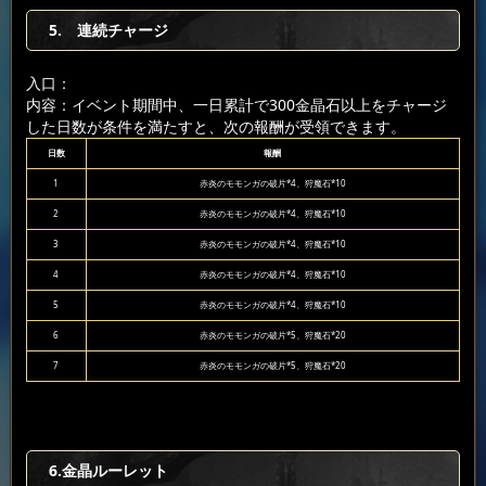
5. 連続チャージ
入口：
内容：イベント期間中、一日累計で300金晶石以上をチャージ
した日数が条件を満たすと、次の報酬が受領できます。
日数
報酬
1
赤炎のモモンガの破片*4、狩魔石*10
2
赤炎のモモンガの破片*4、狩魔石*10
3
赤炎のモモンガの破片*4、狩魔石*10
4
赤炎のモモンガの破片*4、狩魔石*10
5
赤炎のモモンガの破片*4、狩魔石*10
6
赤炎のモモンガの破片*5、狩魔石*20
7
赤炎のモモンガの破片*5、狩魔石*20
6.金晶ルーレット