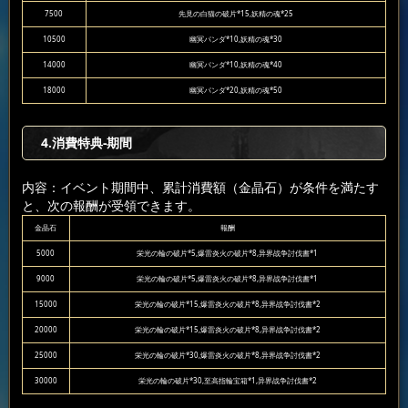
7500
先見の白猫の破片*15,妖精の魂*25
10500
幽冥パンダ*10,妖精の魂*30
14000
幽冥パンダ*10,妖精の魂*40
18000
幽冥パンダ*20,妖精の魂*50
4.消費特典-期間
内容：イベント期間中、累計消費額（金晶石）が条件を満たす
と、次の報酬が受領できます。
金晶石
報酬
5000
栄光の輪の破片*5,爆雷炎火の破片*8,异界战争討伐書*1
9000
栄光の輪の破片*5,爆雷炎火の破片*8,异界战争討伐書*1
15000
栄光の輪の破片*15,爆雷炎火の破片*8,异界战争討伐書*2
20000
栄光の輪の破片*15,爆雷炎火の破片*8,异界战争討伐書*2
25000
栄光の輪の破片*30,爆雷炎火の破片*8,异界战争討伐書*2
30000
栄光の輪の破片*30,至高指輪宝箱*1,异界战争討伐書*2