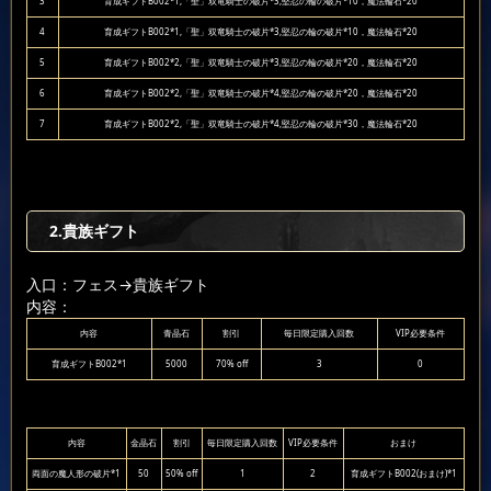
3
育成ギフトB002*1,「聖」双竜騎士の破片*3,堅忍の輪の破片*10，魔法輪石*20
4
育成ギフトB002*1,「聖」双竜騎士の破片*3,堅忍の輪の破片*10，魔法輪石*20
5
育成ギフトB002*2,「聖」双竜騎士の破片*3,堅忍の輪の破片*20，魔法輪石*20
6
育成ギフトB002*2,「聖」双竜騎士の破片*4,堅忍の輪の破片*20，魔法輪石*20
7
育成ギフトB002*2,「聖」双竜騎士の破片*4,堅忍の輪の破片*30，魔法輪石*20
2.貴族ギフト
入口：フェス
→貴族ギフト
内容：
内容
青晶石
割引
毎日限定購入回数
VIP必要条件
育成ギフトB002*1
5000
70% off
3
0
内容
金晶石
割引
毎日限定購入回数
VIP必要条件
おまけ
両面の魔人形の破片*1
50
50% off
1
2
育成ギフトB002(おまけ)*1