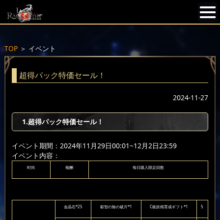
TOP
＞
イベント
超得パック特価セール！
2024-11-27
1.超得パック特価セール！
イベント期間：2024年11月29日00:01~12月2日23:59
イベント内容：
时间
報酬
每日購入限定回数
金晶石*25
叡智の鯨の破片*1
C級妖精育成ギフト*1
5