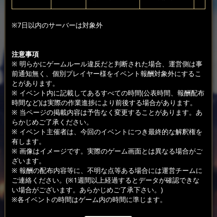
※7日以内のサーバーは対象外
注意事項
※ 明らかにゲームルール違反だと判断された場合、運営側は事
前通知無く、個別プレイヤー様をイベント報酬対象外にするこ
とがあります。
※ イベント内に記載してあるすべての時間(公表時間、報酬配布
時間など)は実際の作業進捗により前後する場合があります。
※ 当ページの掲載内容は予告なく変更することがあります。あ
らかじめご了承ください。
※ イベント主催者は、今回のイベントにつき最終的な解釈権を
有します。
※ 画像はイメージです。実際のゲーム画面とは異なる場合がご
ざいます。
※ 報酬の配布内容等に、不明な点等ある場合には運営チームに
ご連絡ください。(※1週間以上経過するとデータが確認できな
い場合がございます。あらかじめご了承下さい。)
※各イベントの時間はゲーム内の時間に準じます。