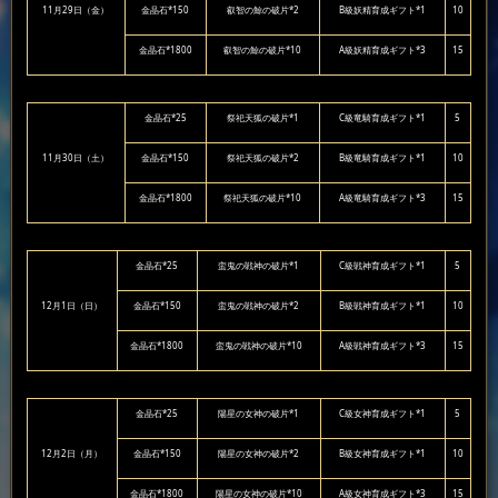
11月29日（金）
金晶石*150
叡智の鯨の破片*2
B級妖精育成ギフト*1
10
金晶石*1800
叡智の鯨の破片*10
A級妖精育成ギフト*3
15
金晶石*25
祭祀天狐の破片*1
C級竜騎育成ギフト*1
5
11月30日（土）
金晶石*150
祭祀天狐の破片*2
B級竜騎育成ギフト*1
10
金晶石*1800
祭祀天狐の破片*10
A級竜騎育成ギフト*3
15
金晶石*25
蛮鬼の戦神の破片*1
C級戦神育成ギフト*1
5
12月1日（日）
金晶石*150
蛮鬼の戦神の破片*2
B級戦神育成ギフト*1
10
金晶石*1800
蛮鬼の戦神の破片*10
A級戦神育成ギフト*3
15
金晶石*25
陽星の女神の破片*1
C級女神育成ギフト*1
5
12月2日（月）
金晶石*150
陽星の女神の破片*2
B級女神育成ギフト*1
10
金晶石*1800
陽星の女神の破片*10
A級女神育成ギフト*3
15