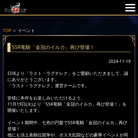
TOP
＞
イベント
SSR竜騎「金冠のイルカ」再び登場！
2024-11-19
日頃より「ラスト・ラグナレク」をご愛顧いただきまして、誠
にありがとうございます。
「ラスト・ラグナレク」運営チームです。
皆様に本作をお楽しみいただけるよう、
11月19日(火)より「SSR竜騎「金冠のイルカ」再び登場！」を
開催いたします。
イベント期間中、七色の円盤でSSR竜騎「金冠のイルカ」再び
登場！
他にも頂上表順位競争や、ボス大乱闘などの豪華イベントが同