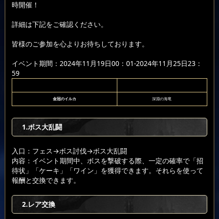
時開催！
詳細は下記をご確認ください。
皆様のご参加を心よりお待ちしております。
イベント期間：2024年11月19日00：01-2024年11月25日23：
59
金冠のイルカ
深淵の海竜
1.ボス大乱闘
入口：フェス
→ボス討伐
→ボス大乱闘
内容：イベント期間中、ボスを撃破する際、一定の確率で「招
待状」「ケーキ」「ワイン」を獲得できます。それらを使って
報酬と交換できます。
2.レア交換