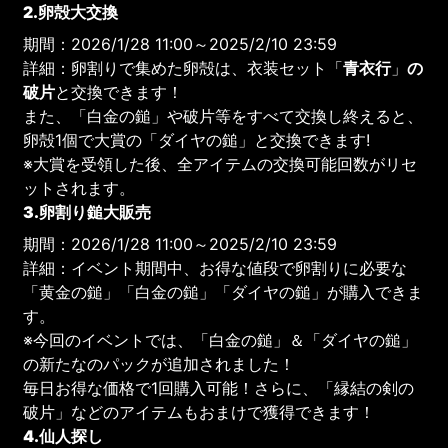
2.卵殻大交換
期間：2026/1/28 11:00～2025/2/10 23:59
詳細：卵割りで集めた卵殻は、衣装セット「
青衣行
」
の
破片
と交換できます！
また、「白金の鎚」や破片等をすべて交換し終えると、
卵殻1個で大賞の「ダイヤの鎚」と交換できます!
※大賞を受領した後、全アイテムの交換可能回数がリセ
ットされます。
3.卵割り鎚大販売
期間：2026/1/28 11:00～2025/2/10 23:59
詳細：イベント期間中、お得な値段で卵割りに必要な
「黄金の鎚」「白金の鎚」「ダイヤの鎚」が購入できま
す。
※今回のイベントでは、「白金の鎚」＆「ダイヤの鎚」
の新たなのパックが追加されました！
毎日お得な価格で1回購入可能！さらに、「縁結の剣の
破片」などのアイテムもおまけで獲得できます！
4.仙人探し