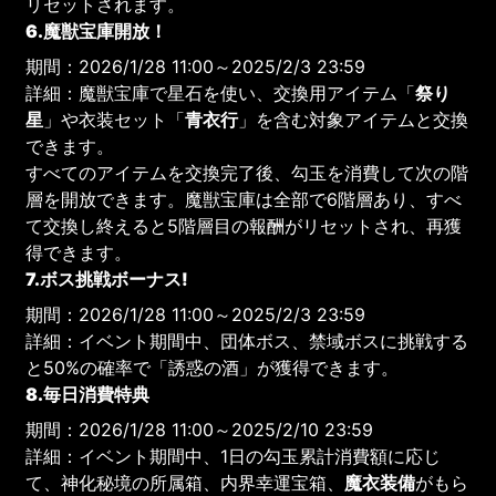
リセットされます。
6.魔獣宝庫開放！
期間：2026/1/28 11:00～2025/2/3 23:59
詳細：魔獣宝庫で星石を使い、交換用アイテム「
祭り
星
」や衣装セット「
青衣行
」を含む対象アイテムと交換
できます。
すべてのアイテムを交換完了後、勾玉を消費して次の階
層を開放できます。魔獣宝庫は全部で6階層あり、すべ
て交換し終えると5階層目の報酬がリセットされ、再獲
得できます。
7.ボス挑戦ボーナス!
期間：2026/1/28 11:00～2025/2/3 23:59
詳細：イベント期間中、団体ボス、禁域ボスに挑戦する
と50%の確率で「誘惑の酒」が獲得できます。
8.毎日消費特典
期間：2026/1/28 11:00～2025/2/10 23:59
詳細：イベント期間中、1日の勾玉累計消費額に応じ
て、神化秘境の所属箱、内界幸運宝箱、
魔衣装備
がもら