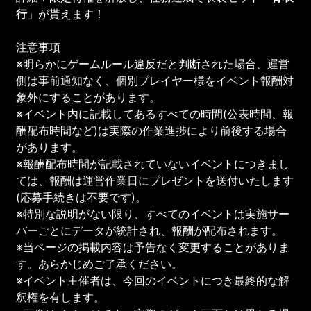
行
」が貰えます！
注意事項
※明らかにゲームルール違反だと判断された場合、運営
側は事前通知なく、個別プレイヤー様をイベント報酬対
象外にすることがあります。
※イベント内に記載してあるすべての時間(公表時間、報
酬配布時間など)は実際の作業進捗により前後する場合
があります。
※報酬配布時間が記載されていないイベントにつきまし
ては、報酬は運営作業日にプレゼントを送付いたします
(応募手続きは不要です)。
※特別な説明がない限り、すべてのイベントは実施サー
バーごとにデータが統計され、報酬が配布されます。
※当ページの掲載内容は予告なく変更することがありま
す。あらかじめご了承ください。
※イベント主催者は、今回のイベントにつき最終的な解
釈権を有します。