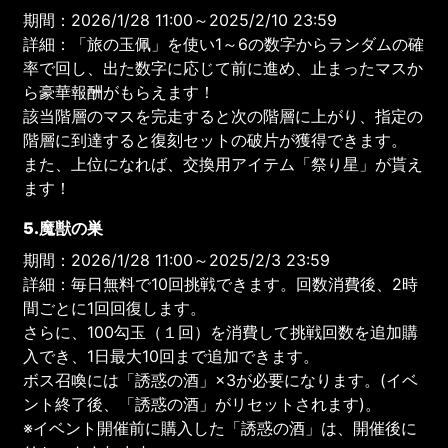
期間：2026/1/28 11:00～2025/2/10 23:59
詳細：「旅の玉佩」を使い1～6の数字からランダムの確
率で回し、出た数字に応じて前に進め、止まったマスか
ら豪華報酬がもらえます！
該当階層のマスを完走すると次の階層に上がり、指定の
階層に到達すると復刻セットの破片が獲得できます。
また、上位になれば、交換用アイテム「祭り星」が貰え
ます！
5.魔獣の巣
期間：2026/1/28 11:00～2025/2/3 23:59
詳細：毎日無料で10回挑戦できます。回数消費後、2時
間ごとに1回回復します。
さらに、100勾玉（１回）を消費して挑戦回数を追加購
入でき、1日最大10回まで追加できます。
ボス召喚には「誘惑の酒」×3が必要になります。(イベ
ント終了後、「誘惑の酒」がリセットされます)。
※イベント開催前に購入した「誘惑の酒」は、開催後に