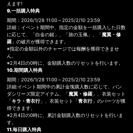
えます!
9.一括購入特典
期間：2026/1/28 11:00～2025/2/10 23:59
詳細：イベント期間中、指定の金額を一括購入した日数
に応じて、「白金の鎚」、「旅の玉佩」、「
魔翼・修
羅
」の破片が獲得できます。
※指定の金額以外のチャージでは報酬を獲得できませ
ん。
※2月4日の0時に、金額購入数のリセットを行います。
10.期間購入特典
期間：2026/1/28 11:00～2025/2/10 23:59
詳細:イベント期間中の累計金塊購入数に応じて、パン
ダシリーズ限定アイテム、「
魔翼・修羅
」、衣装セット
「
キラ・青衣行
」、衣装セット「
青衣行
」のパーツが獲
得できます。
※2月4日の0時に、累計金額購入数のリセットを行いま
す。
11.毎日購入特典