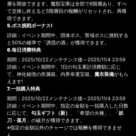
層を開放できます。魔獣宝庫は全部で6階層あり、すべ
て交換し終えると5階層目の報酬がリセットされ、再獲
得できます。
5.ボス挑戦ボーナス!
詳細：イベント期間中、団体ボス、禁域ボスに挑戦する
と50%の確率で「誘惑の酒」が獲得できます。
6.毎日消費特典
期間：2025/10/22メンテナンス後～2025/11/4 23:59
詳細：イベント期間中、1日の勾玉累計消費額に応じ
て、神化秘境の所属箱、内界幸運宝箱、
魔衣装備
がもら
えます!
7.一括購入特典
期間：2025/10/22メンテナンス後～2025/11/4 23:59
詳細：イベント期間中、指定の金額を一括購入した日数
に応じて、
勾玉ギフト（新）
、「希望の火種」、「
妖
刀・孤月
」の破片が獲得できます。
※指定の金額以外のチャージでは報酬を獲得できませ
ん。