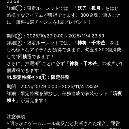
23:59
詳細①：限定ルーレットでは、「
妖刀・孤月
」をはじ
め様々なアイテムが獲得できます。300金塊ご購入ごと
に、無料抽選チャンスを1回プレゼント！
期間②：2025/10/29 0:00～2025/11/4 23:59
詳細②：限定ルーレットでは、「
神将・千木芒
」をは
じめ様々なアイテムが獲得できます。勾玉を300個消費
して1回抽選できます！
さらに、抽選9回ごとに必ず「
神将・千木芒
」の破片が1
個獲得できます！
11.限定特権その①：限定任務
期間：2025/10/29 0:00～2025/11/4 23:59
詳細：限定特権を解放し、任務達成で衣装セット「
暗夜
領主
」が貰えます！
注意事項
※明らかにゲームルール違反だと判断された場合、運営