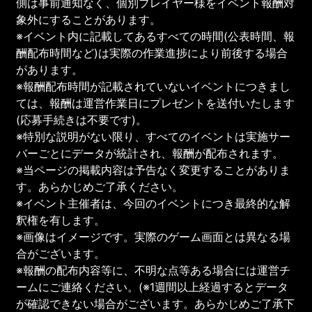
側は事前通知なく、個別プレイヤー様をイベント報酬対
象外にすることがあります。
※イベント内に記載してあるすべての時間(公表時間、報
酬配布時間など)は実際の作業進捗により前後する場合
があります。
※報酬配布時間が記載されていないイベントにつきまし
ては、報酬は運営作業日にプレゼントを送付いたします
(応募手続きは不要です)。
※特別な説明がない限り、すべてのイベントは実施サー
バーごとにデータが統計され、報酬が配布されます。
※当ページの掲載内容は予告なく変更することがありま
す。あらかじめご了承ください。
※イベント主催者は、今回のイベントにつき最終的な解
釈権を有します。
※画像はイメージです。実際のゲーム画面とは異なる場
合がございます。
※報酬の配布内容等に、不明な点等ある場合には運営チ
ームにご連絡ください。(※1週間以上経過するとデータ
が確認できない場合がございます。あらかじめご了承下