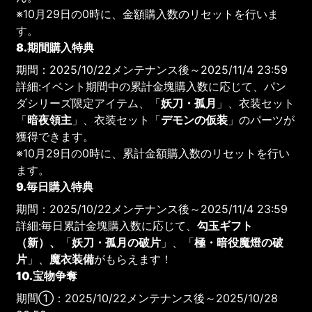
※10月29日の0時に、金額購入数のリセットを行いま
す。
8.期間購入特典
期間：2025/10/22メンテナンス後～2025/11/4 23:59
詳細:イベント期間中の累計金塊購入数に応じて、パン
ダシリーズ限定アイテム、「
妖刀・孤月
」、衣装セット
「
暗夜領主
」、衣装セット「
デモンの仮装
」のパーツが
獲得できます。
※10月29日の0時に、累計金額購入数のリセットを行い
ます。
9.毎日購入特典
期間：2025/10/22メンテナンス後～2025/11/4 23:59
詳細:毎日累計金塊購入数に応じて、
勾玉ギフト
（新）、
「
妖刀・孤月の破片
」、「
極・暗役魔燈の破
片
」、
魔衣装備
がもらえます！
10.宝物争奪
期間①：2025/10/22メンテナンス後～2025/10/28