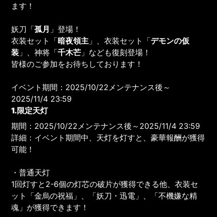
ます！
妖刀「
孤月
」登場！
衣装セット「
暗夜領主
」、衣装セット「
デモンの仮
装
」、神将「
千木芒
」なども復刻登場！
皆様のご参加をお待ちしております！
イベント期間：2025/10/22メンテナンス後～
2025/11/4 23:59
1.限定天灯
期間：2025/10/22メンテナンス後～2025/11/4 23:59
詳細：イベント期間中、天灯を灯すと、豪華報酬が獲得
可能！
・普通天灯
1回灯すと2-6個の灯芯の破片が獲得できる他、衣装セ
ット「金烏の祝福」、「妖刀・迅電」、「不機嫌な精
魂」が獲得できます！