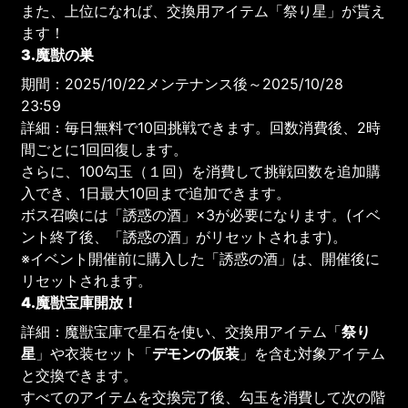
また、上位になれば、交換用アイテム「祭り星」が貰え
ます！
3.魔獣の巣
期間：2025/10/22メンテナンス後～2025/10/28
23:59
詳細：毎日無料で10回挑戦できます。回数消費後、2時
間ごとに1回回復します。
さらに、100勾玉（１回）を消費して挑戦回数を追加購
入でき、1日最大10回まで追加できます。
ボス召喚には「誘惑の酒」×3が必要になります。(イベ
ント終了後、「誘惑の酒」がリセットされます)。
※イベント開催前に購入した「誘惑の酒」は、開催後に
リセットされます。
4.魔獣宝庫開放！
詳細：魔獣宝庫で星石を使い、交換用アイテム「
祭り
星
」や衣装セット「
デモンの仮装
」を含む対象アイテム
と交換できます。
すべてのアイテムを交換完了後、勾玉を消費して次の階