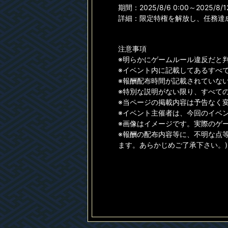
期間：2025/8/6 0:00～2025/8/12
詳細：限定特権を解放し、任務達
注意事項
※明らかにゲームルール違反だと
※イベント内に記載してあるすべ
※報酬配布時間が記載されていない
※特別な説明がない限り、すべて
※当ページの掲載内容は予告なく
※イベント主催者は、今回のイベ
※画像はイメージです。実際のゲ
※報酬の配布内容等に、不明な点
ます。あらかじめご了承下さい。)