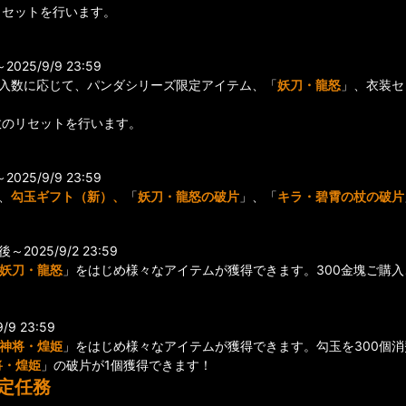
リセットを行います。
25/9/9 23:59
購入数に応じて、パンダシリーズ限定アイテム、「
妖刀・龍怒
」、衣装セ
。
数のリセットを行います。
25/9/9 23:59
、
勾玉ギフト（新）、
「
妖刀・龍怒の破片
」、「
キラ・碧霄の杖の破片
2025/9/2 23:59
妖刀・龍怒
」をはじめ様々なアイテムが獲得できます。300金塊ご購入
/9 23:59
神将・煌姫
」をはじめ様々なアイテムが獲得できます。勾玉を300個消
将・煌姫
」の破片が1個獲得できます！
限定任務