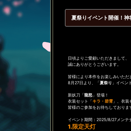
夏祭りイベント開催！神
日頃よりご愛顧いただきまして、
誠にありがとうございます。
皆様により本作をお楽しみいただ
8月27日より、「
夏祭り
」イベン
新妖刀「
龍怒
」登場！
衣装セット「
キラ・碧霄
」、衣装
皆様のご参加をお待ちしておりま
イベント期間：2025/8/27メンテナン
1.限定天灯