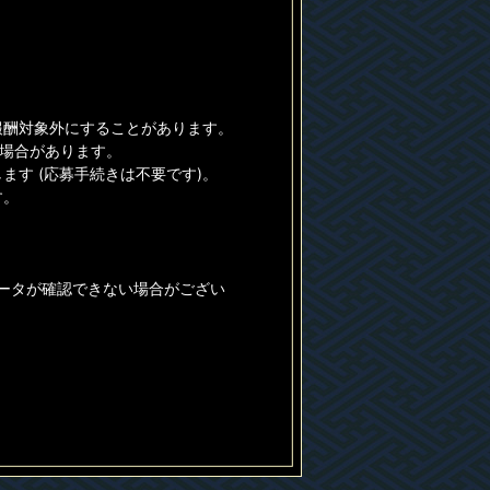
報酬対象外にすることがあります。
る場合があります。
す (応募手続きは不要です)。
す。
データが確認できない場合がござい