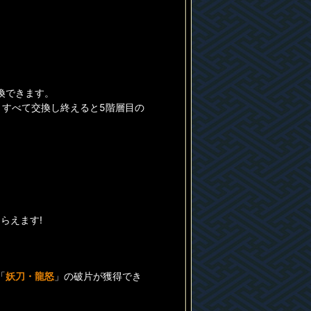
換できます。
、すべて交換し終えると5階層目の
らえます!
「
妖刀・龍怒
」の破片が獲得でき