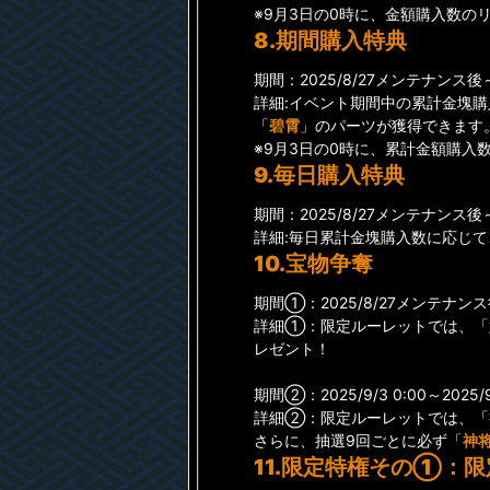
※9月3日の0時に、金額購入数の
8.期間購入特典
期間：2025/8/27メンテナンス後～20
詳細:イベント期間中の累計金塊
「
碧霄
」のパーツが獲得できます
※9月3日の0時に、累計金額購入
9.毎日購入特典
期間：2025/8/27メンテナンス後～20
詳細:毎日累計金塊購入数に応じて
10.宝物争奪
期間①：2025/8/27メンテナンス後～
詳細①：限定ルーレットでは、「
レゼント！
期間②：2025/9/3 0:00～2025/9
詳細②：限定ルーレットでは、「
さらに、抽選9回ごとに必ず「
神
11.限定特権その①：