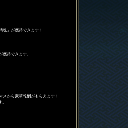
な精魂」が獲得できます！
が獲得できます。
マスから豪華報酬がもらえます！
す。