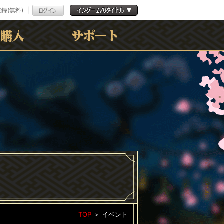
録(無料)
よくある質問
お問合わせ
利用規約
ﾌﾟﾗｲﾊﾞｼｰﾎﾟﾘｼｰ
TOP
＞
イベント