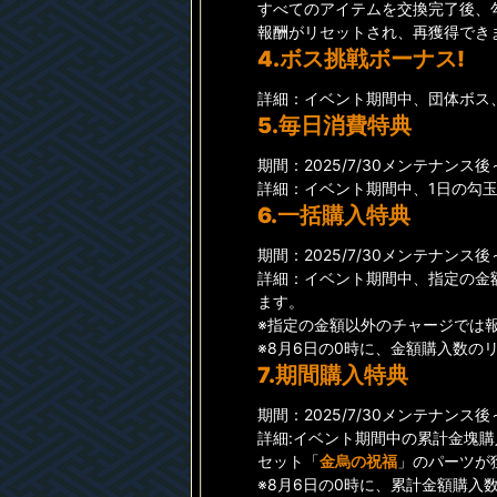
すべてのアイテムを交換完了後、
報酬がリセットされ、再獲得でき
4.ボス挑戦ボーナス!
詳細：イベント期間中、団体ボス
5.毎日消費特典
期間：2025/7/30メンテナンス後～20
詳細：イベント期間中、1日の勾
6.一括購入特典
期間：2025/7/30メンテナンス後～20
詳細：イベント期間中、指定の金
ます。
※指定の金額以外のチャージでは
※8月6日の0時に、金額購入数の
7.期間購入特典
期間：2025/7/30メンテナンス後～20
詳細:イベント期間中の累計金塊
セット「
金烏の祝福
」のパーツが
※8月6日の0時に、累計金額購入