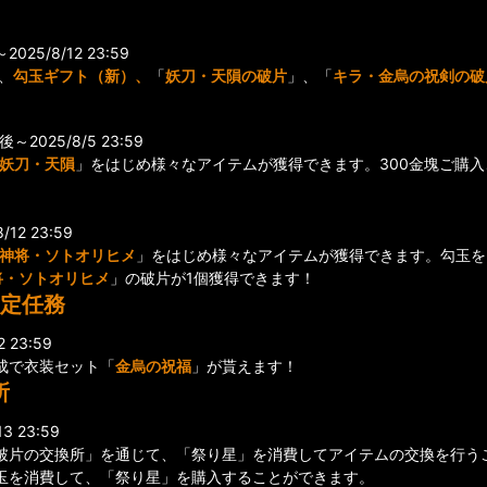
25/8/12 23:59
、
勾玉ギフト（新）、
「
妖刀・天隕の破片
」、「
キラ・金烏の祝剣の破
2025/8/5 23:59
妖刀・天隕
」をはじめ様々なアイテムが獲得できます。300金塊ご購入
12 23:59
神将・ソトオリヒメ
」をはじめ様々なアイテムが獲得できます。勾玉を3
将・ソトオリヒメ
」の破片が1個獲得できます！
限定任務
 23:59
成で衣装セット「
金烏の祝福
」が貰えます！
所
3 23:59
ント破片の交換所」を通じて、「祭り星」を消費してアイテムの交換を行う
玉を消費して、「祭り星」を購入することができます。