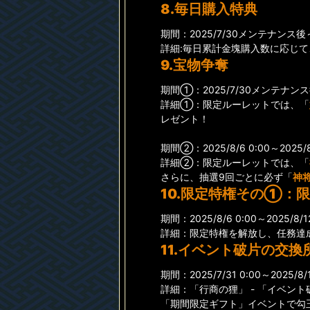
8.毎日購入特典
期間：2025/7/30メンテナンス後～20
詳細:毎日累計金塊購入数に応じて
9.宝物争奪
期間①：2025/7/30メンテナンス後～
詳細①：限定ルーレットでは、「
レゼント！
期間②：2025/8/6 0:00～2025/8/
詳細②：限定ルーレットでは、「
さらに、抽選9回ごとに必ず「
神
10.限定特権その①：
期間：2025/8/6 0:00～2025/8/12
詳細：限定特権を解放し、任務達
11.イベント破片の交換
期間：2025/7/31 0:00～2025/8/1
詳細：「行商の狸」 - 「イベ
「期間限定ギフト」イベントで勾