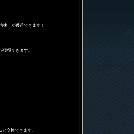
な精魂」が獲得できます！
が獲得できます。
ムと交換できます。