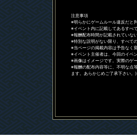
注意事項
※明らかにゲームルール違反だと
※イベント内に記載してあるすべ
※報酬配布時間が記載されていない
※特別な説明がない限り、すべて
※当ページの掲載内容は予告なく
※イベント主催者は、今回のイベ
※画像はイメージです。実際のゲ
※報酬の配布内容等に、不明な点
ます。あらかじめご了承下さい。)