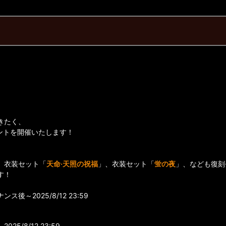
きたく、
ントを開催いたします！
、衣装セット「
天命·天照の祝福
」、衣装セット「
蛍の夜
」、なども復刻
す！
ス後～2025/8/12 23:59
25/8/12 23:59