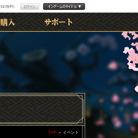
録(無料)
よくある質問
お問合わせ
利用規約
ﾌﾟﾗｲﾊﾞｼｰﾎﾟﾘｼｰ
TOP
＞
イベント