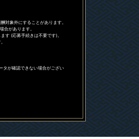
報酬対象外にすることがあります。
る場合があります。
す (応募手続きは不要です)。
す。
データが確認できない場合がござい