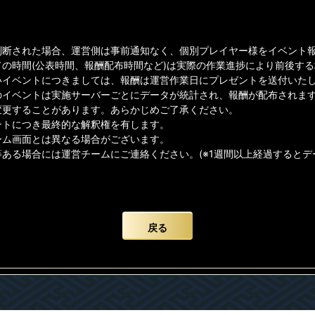
判断された場合、運営側は事前通知なく、個別プレイヤー様をイベント
ての時間(公表時間、報酬配布時間など)は実際の作業進捗により前後す
イベントにつきましては、報酬は運営作業日にプレゼントを送付いたしま
のイベントは実施サーバーごとにデータが統計され、報酬が配布されま
変更することがあります。あらかじめご了承ください。
ントにつき最終的な解釈権を有します。
ーム画面とは異なる場合がございます。
等ある場合には運営チームにご連絡ください。(※1週間以上経過すると
戻る