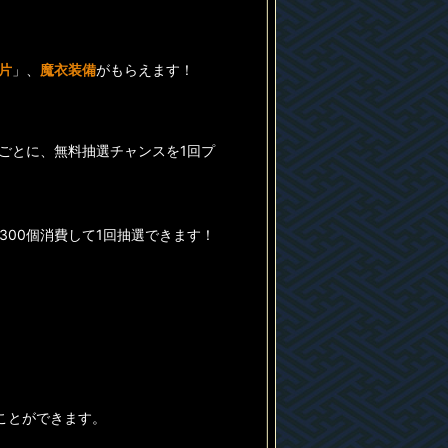
片
」、
魔衣装備
がもらえます！
ごとに、無料抽選チャンスを1回プ
00個消費して1回抽選できます！
ことができます。