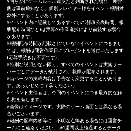
※明らかにゲームルール違反だと判断された場合、運営
側は事前通知なく、個別プレイヤー様をイベント報酬対
象外にすることがあります。
※イベント内に記載してあるすべての時間(公表時間、報
酬配布時間など)は実際の作業進捗により前後する場合
があります。
※報酬配布時間が記載されていないイベントにつきまし
ては、報酬は運営作業日にプレゼントを送付いたします
(応募手続きは不要です)。
※特別な説明がない限り、すべてのイベントは実施サー
バーごとにデータが統計され、報酬が配布されます。
※当ページの掲載内容は予告なく変更することがありま
す。あらかじめご了承ください。
※イベント主催者は、今回のイベントにつき最終的な解
釈権を有します。
※画像はイメージです。実際のゲーム画面とは異なる場
合がございます。
※報酬の配布内容等に、不明な点等ある場合には運営チ
ームにご連絡ください。(※1週間以上経過するとデータ