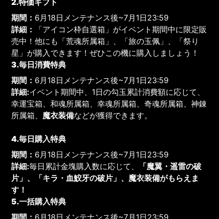
2.特価ギフト
期間：
6月18日メンテナンス後~7月1日23:59
詳細：
「アイコン枠自選箱」がイベント期間中に限定販
売中！他にも「荒魂所属箱」、「旅の玉佩」、「祭り
星」が購入できます！ぜひこの機に購入しましょう！
3.毎日消費特典
期間：
6月18日メンテナンス後~7月1日23:59
詳細:
イベント期間中、1日の勾玉累計消費額に応じて、
幸運宝箱、和魂所属箱、幸魂所属箱、奇魂所属箱、神錬
所属箱、
魔衣装備
などが獲得できます。
4.毎日購入特典
期間：
6月18日メンテナンス後~7月1日23:59
詳細:
毎日累計金塊購入数に応じて、
「魔翼・遥雷の破
片」、「キラ・血鮫牙の破片」、魔衣装備がもらえま
す！
5.一括購入特典
期間：
6月18日メンテナンス後~7月1日23:59