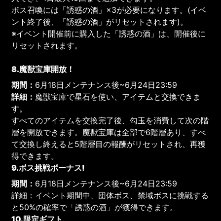
ボス召喚には「誘惑の酒」×3が必要になります。(イベ
ント終了後、「誘惑の酒」がリセットされます)。
※イベント開催前に購入した「誘惑の酒」は、開催後に
リセットされます。
8.魔獣宝庫開放！
期間：
6月18日メンテナンス後~6月24日23:59
詳細：
魔獣宝庫で星石を使い、アイテムと交換できま
す。
すべてのアイテムを交換完了後、勾玉を消費して次の階
層を開放できます。魔獣宝庫は全部で6階層あり、すべ
て交換し終えると5階層目の報酬がリセットされ、再獲
得できます。
9.ボス挑戦ボーナス!
期間：
6月18日メンテナンス後~6月24日23:59
詳細：イベント期間中、団体ボス、禁域ボスに挑戦する
と50%の確率で「誘惑の酒」が獲得できます。
10.限定ギフト