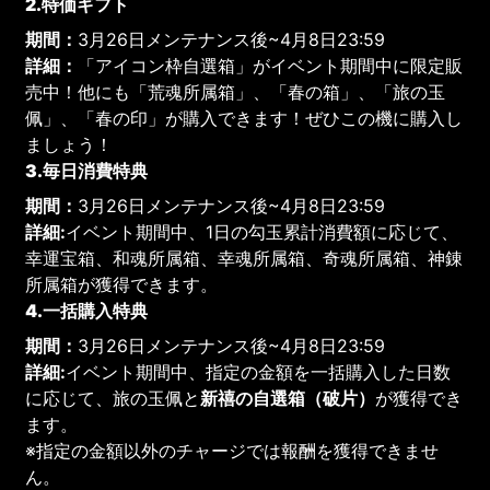
2.特価ギフト
期間：
3月26日メンテナンス後~4月8日23:59
詳細：
「アイコン枠自選箱」がイベント期間中に限定販
売中！他にも「荒魂所属箱」、「春の箱」、「旅の玉
佩」、「春の印」が購入できます！ぜひこの機に購入し
ましょう！
3.毎日消費特典
期間：
3月26日メンテナンス後~4月8日23:59
詳細:
イベント期間中、1日の勾玉累計消費額に応じて、
幸運宝箱、和魂所属箱、幸魂所属箱、奇魂所属箱、神錬
所属箱が獲得できます。
4.一括購入特典
期間：
3月26日メンテナンス後~4月8日23:59
詳細:
イベント期間中、指定の金額を一括購入した日数
に応じて、旅の玉佩と
新禧の自選箱（破片）
が獲得でき
ます。
※指定の金額以外のチャージでは報酬を獲得できませ
ん。