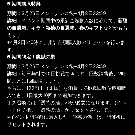
5.期間購入特典
期間：
3月26日メンテナンス後~4月8日23:59
詳細：
イベント期間中の累計金塊購入数に応じて、
新禧
の自選箱、キラ・新禧の自選箱、春のギフト
などがもら
えます！
※4月2日の0時に、累計金額購入数のリセットを行いま
す。
6.期間限定！魔獣の巣
期間：
3月26日メンテナンス後~4月2日23:59
詳細：
毎日無料で10回挑戦できます。回数消費後、2時
間ごとに1回回復します。
さらに、100勾玉（１回）を消費して挑戦回数を追加購
入でき、1日最大10回まで追加できます。
ボス召喚には「誘惑の酒」×3が必要になります。(イベ
ント終了後、「誘惑の酒」がリセットされます)。
※イベント開催前に購入した「誘惑の酒」は、開催後に
リセットされます。