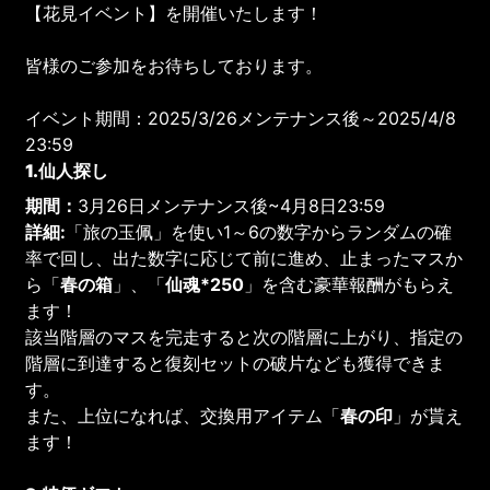
【花見イベント】を開催いたします！
皆様のご参加をお待ちしております。
イベント期間：2025/3/26メンテナンス後～2025/4/8
23:59
1.仙人探し
期間：
3月26日メンテナンス後~4月8日23:59
詳細:
「旅の玉佩」を使い1～6の数字からランダムの確
率で回し、出た数字に応じて前に進め、止まったマスか
ら「
春の箱
」、「
仙魂*250
」を含む豪華報酬がもらえ
ます！
該当階層のマスを完走すると次の階層に上がり、指定の
階層に到達すると復刻セットの破片なども獲得できま
す。
また、上位になれば、交換用アイテム「
春の印
」が貰え
ます！