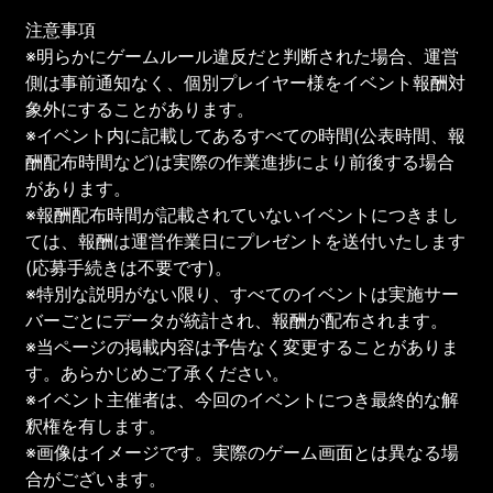
注意事項
※明らかにゲームルール違反だと判断された場合、運営
側は事前通知なく、個別プレイヤー様をイベント報酬対
象外にすることがあります。
※イベント内に記載してあるすべての時間(公表時間、報
酬配布時間など)は実際の作業進捗により前後する場合
があります。
※報酬配布時間が記載されていないイベントにつきまし
ては、報酬は運営作業日にプレゼントを送付いたします
(応募手続きは不要です)。
※特別な説明がない限り、すべてのイベントは実施サー
バーごとにデータが統計され、報酬が配布されます。
※当ページの掲載内容は予告なく変更することがありま
す。あらかじめご了承ください。
※イベント主催者は、今回のイベントにつき最終的な解
釈権を有します。
※画像はイメージです。実際のゲーム画面とは異なる場
合がございます。