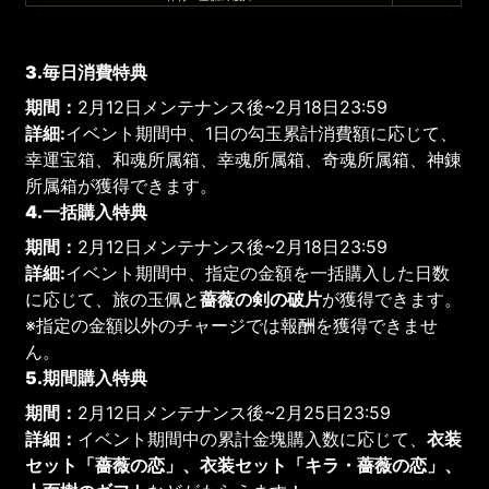
3.毎日消費特典
期間：
2月12日メンテナンス後~2月18日23:59
詳細:
イベント期間中、1日の勾玉累計消費額に応じて、
幸運宝箱、和魂所属箱、幸魂所属箱、奇魂所属箱、神錬
所属箱が獲得できます。
4.一括購入特典
期間：
2月12日メンテナンス後~2月18日23:59
詳細:
イベント期間中、指定の金額を一括購入した日数
に応じて、旅の玉佩と
薔薇の剣の破片
が獲得できます。
※指定の金額以外のチャージでは報酬を獲得できませ
ん。
5.期間購入特典
期間：
2月12日メンテナンス後~2月25日23:59
詳細：
イベント期間中の累計金塊購入数に応じて、
衣装
セット「薔薇の恋」、衣装セット「キラ・薔薇の恋」、