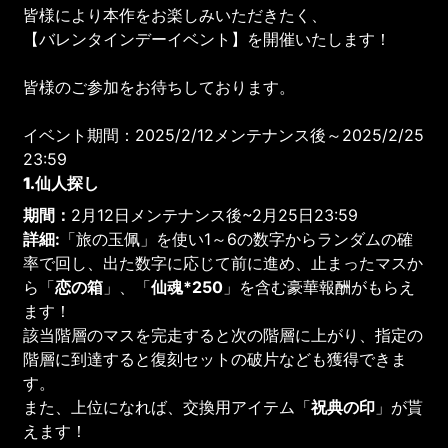
皆様により本作をお楽しみいただきたく、
【バレンタインデーイベント】を開催いたします！
皆様のご参加をお待ちしております。
イベント期間：2025/2/12メンテナンス後～2025/2/25
23:59
1.仙人探し
期間：
2月12日メンテナンス後~2月25日23:59
詳細:
「旅の玉佩」を使い1～6の数字からランダムの確
率で回し、出た数字に応じて前に進め、止まったマスか
ら「
恋の箱
」、「
仙魂*250
」を含む豪華報酬がもらえ
ます！
該当階層のマスを完走すると次の階層に上がり、指定の
階層に到達すると復刻セットの破片なども獲得できま
す。
また、上位になれば、交換用アイテム「
祝典の印
」が貰
えます！