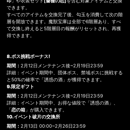
印
」や衣装セット
[薔薇の恋]
を含む対象アイテムと交換
できます。
すべてのアイテムを交換完了後、勾玉を消費して次の階
層を開放できます。魔獣宝庫は全部で6階層あり、すべ
て交換し終えると5階層目の報酬がリセットされ、再獲
得できます。
8.ボス挑戦ボーナス!
期間：
2月12日メンテナンス後~2月19日23:59
詳細：イベント期間中、団体ボス、禁域ボスに挑戦する
と50%の確率で「誘惑の酒」が獲得できます。
9.限定ギフト
期間：
2月12日メンテナンス後~2月19日23:59
詳細：イベント期間中、お得な値段で「誘惑の酒」、
「
恋
の箱
」が購入できます。
10.イベント破片の交換所
期間：
2月13日 00:00~2月26日23:59