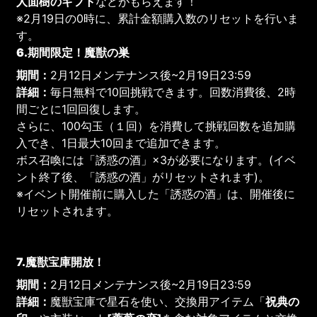
人面樹のギフト
などがもらえます！
※2月19日の0時に、累計金額購入数のリセットを行いま
す。
6.期間限定！魔獣の巣
期間：
2月12日メンテナンス後~2月19日23:59
詳細：
毎日無料で10回挑戦できます。回数消費後、2時
間ごとに1回回復します。
さらに、100勾玉（１回）を消費して挑戦回数を追加購
入でき、1日最大10回まで追加できます。
ボス召喚には「誘惑の酒」×3が必要になります。(イベ
ント終了後、「誘惑の酒」がリセットされます)。
※イベント開催前に購入した「誘惑の酒」は、開催後に
リセットされます。
7.魔獣宝庫開放！
期間：
2月12日メンテナンス後~2月19日23:59
詳細：
魔獣宝庫で星石を使い、交換用アイテム「
祝典の