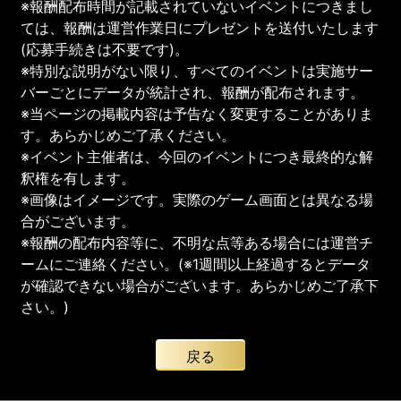
※報酬配布時間が記載されていないイベントにつきまし
ては、報酬は運営作業日にプレゼントを送付いたします
(応募手続きは不要です)。
※特別な説明がない限り、すべてのイベントは実施サー
バーごとにデータが統計され、報酬が配布されます。
※当ページの掲載内容は予告なく変更することがありま
す。あらかじめご了承ください。
※イベント主催者は、今回のイベントにつき最終的な解
釈権を有します。
※画像はイメージです。実際のゲーム画面とは異なる場
合がございます。
※報酬の配布内容等に、不明な点等ある場合には運営チ
ームにご連絡ください。(※1週間以上経過するとデータ
が確認できない場合がございます。あらかじめご了承下
さい。)
戻る