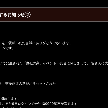
するお知らせ②
】をご愛顧いただき誠にありがとうございます。
ームです。
おいて発生された「魔獣の巣」イベント不具合に関しまして、 皆さんに
巣」交換商店の進捗がリセットされた
再開放します。
。累計9日ログインで合計100000星石が貰えます。