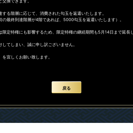
と交換できます。
達する階層に応じて、消費された勾玉を返還いたします。
の最終到達階層が4階であれば、5000勾玉を返還いたします）。
は限定特権にも影響するため、限定特権の継続期間も5月14日まで延長
けしてしまい、誠に申し訳ございません。
】を宜しくお願い致します。
戻る