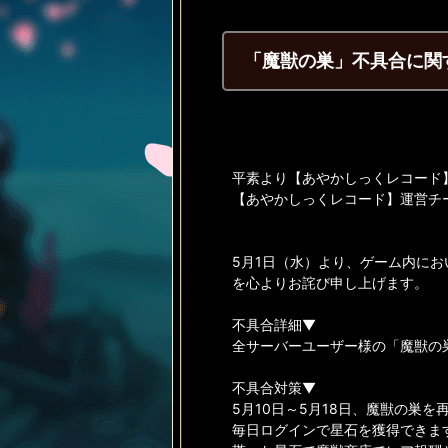
「魔獣の巣」不具合に関
平素より【あやかしっくレコード
【あやかしっくレコード】運営チ
5月1日（水）より、ゲーム内に
を心よりお詫び申し上げます。
不具合詳細▼
全サーバーユーザー様の「魔獣の
不具合対策▼
5月10日～5月18日、魔獣の巣を
毎日ログインで星石を獲得できます