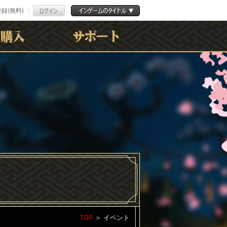
録(無料)
よくある質問
お問合わせ
利用規約
ﾌﾟﾗｲﾊﾞｼｰﾎﾟﾘｼｰ
TOP
＞
イベント