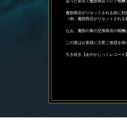
貰った星石で魔獣商店でレア報酬
魔獣商店がリセットされる前に到
（例：魔獣商店がリセットされる前
なお、魔獣の巣の交換商店の報酬
この度はお客様に大変ご迷惑を掛
引き続き【あやかしっくレコード