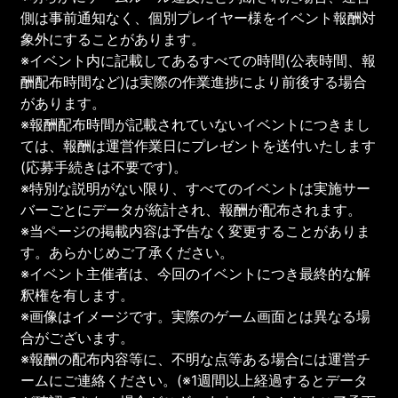
側は事前通知なく、個別プレイヤー様をイベント報酬対
象外にすることがあります。
※イベント内に記載してあるすべての時間(公表時間、報
酬配布時間など)は実際の作業進捗により前後する場合
があります。
※報酬配布時間が記載されていないイベントにつきまし
ては、報酬は運営作業日にプレゼントを送付いたします
(応募手続きは不要です)。
※特別な説明がない限り、すべてのイベントは実施サー
バーごとにデータが統計され、報酬が配布されます。
※当ページの掲載内容は予告なく変更することがありま
す。あらかじめご了承ください。
※イベント主催者は、今回のイベントにつき最終的な解
釈権を有します。
※画像はイメージです。実際のゲーム画面とは異なる場
合がございます。
※報酬の配布内容等に、不明な点等ある場合には運営チ
ームにご連絡ください。(※1週間以上経過するとデータ