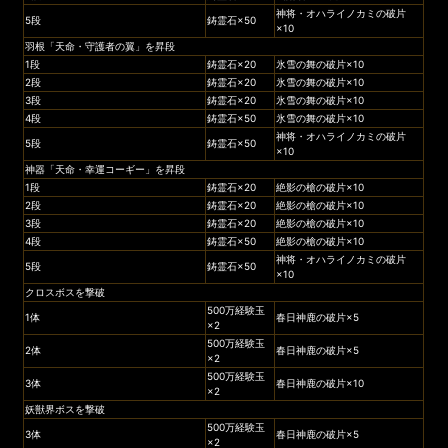
神将・オハライノカミの破片
5段
鋳霊石×50
×10
羽根「天命・守護者の翼」を昇段
1段
鋳霊石×20
氷雪の舞の破片×10
2段
鋳霊石×20
氷雪の舞の破片×10
3段
鋳霊石×20
氷雪の舞の破片×10
4段
鋳霊石×50
氷雪の舞の破片×10
神将・オハライノカミの破片
5段
鋳霊石×50
×10
神器「天命・幸運コーギー」を昇段
1段
鋳霊石×20
絶影の槍の破片×10
2段
鋳霊石×20
絶影の槍の破片×10
3段
鋳霊石×20
絶影の槍の破片×10
4段
鋳霊石×50
絶影の槍の破片×10
神将・オハライノカミの破片
5段
鋳霊石×50
×10
クロスボスを撃破
500万経験玉
1体
春日神鹿の破片×5
×2
500万経験玉
2体
春日神鹿の破片×5
×2
500万経験玉
3体
春日神鹿の破片×10
×2
妖獣界ボスを撃破
500万経験玉
3体
春日神鹿の破片×5
×2