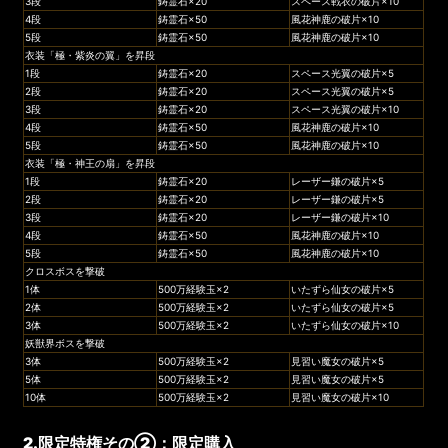
3段
鋳霊石×20
スペース戦衣の破片×10
4段
鋳霊石×50
風花神鹿の破片×10
5段
鋳霊石×50
風花神鹿の破片×10
衣装「極・紫炎の翼」を昇段
1段
鋳霊石×20
スペース光翼の破片×5
2段
鋳霊石×20
スペース光翼の破片×5
3段
鋳霊石×20
スペース光翼の破片×10
4段
鋳霊石×50
風花神鹿の破片×10
5段
鋳霊石×50
風花神鹿の破片×10
衣装「極・神王の扇」を昇段
1段
鋳霊石×20
レーザー鎌の破片×5
2段
鋳霊石×20
レーザー鎌の破片×5
3段
鋳霊石×20
レーザー鎌の破片×10
4段
鋳霊石×50
風花神鹿の破片×10
5段
鋳霊石×50
風花神鹿の破片×10
クロスボスを撃破
1体
500万経験玉×2
いたずら仙女の破片×5
2体
500万経験玉×2
いたずら仙女の破片×5
3体
500万経験玉×2
いたずら仙女の破片×10
妖獣界ボスを撃破
3体
500万経験玉×2
見習い魔女の破片×5
5体
500万経験玉×2
見習い魔女の破片×5
10体
500万経験玉×2
見習い魔女の破片×10
2.限定特権その②：限定購入