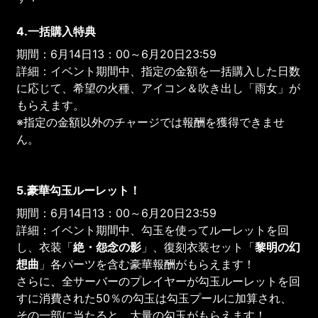
4.一括購入特典
期間：6月14日13：00～6月20日23:59
詳細：イベント期間中、指定の金額を一括購入した日数
に応じて、希望の火種、アイコン＆吹き出し「雨女」が
もらえます。
※指定の金額以外のチャージでは報酬を獲得できませ
ん。
5.豪華勾玉ルーレット！
期間：6月14日13：00～6月20日23:59
詳細：イベント期間中、勾玉を使ってルーレットを回
し、衣装「
絶・怨念の影
」、復刻衣装セット「
黎明の幻
想曲
」各パーツを含む豪華報酬がもらえます！
さらに、全サーバーのプレイヤーが勾玉ルーレットを回
すに消費された50％の勾玉は勾玉プールに加算され、
その一部に当たると、大量の勾玉がもらえます！