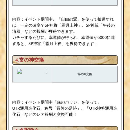
内容：イベント期間中、「自由の翼」を使って抽選すれ
ば、一定の確率でSP神将「霜月上神」、SP神翼「午後の
清風」などの報酬が獲得できます。
ガチャするたびに、幸運値が得られ、幸運値が5000に達
すると、SP神将「霜月上神」を獲得できます！
4.富の神交換
富の神交換
内容：イベント期間中「森のバッジ」を使って、
UTR通用進化石、称号「冒険の足跡」、「UTR神将通用進
化石」などのレア報酬と交換可能！