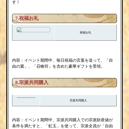
す！
7.祝福お礼
祝福お礼
内容：イベント期間中、毎日祝福の言葉を送って、「自
由の翼」、「召喚符」を含めた豪華ギフトを受領。
8.宗派共同購入
宗派共同購入
内容：イベント期間中、宗派共同購入での宗派財産値が
条件を満たすと、「虹玉」を使って、宗派全員が「自由