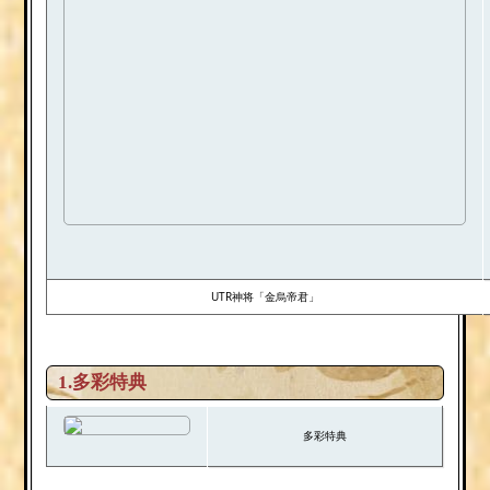
UTR神将「金烏帝君」
1.多彩特典
多彩特典