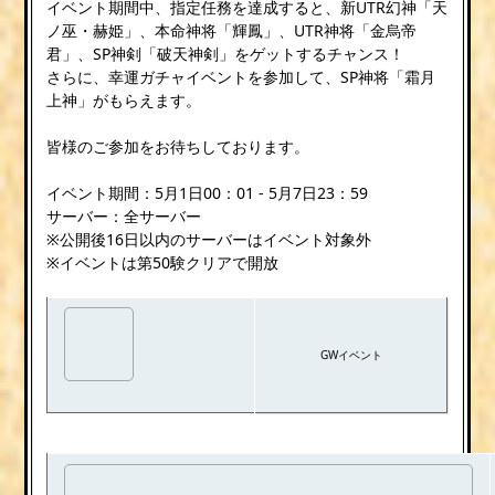
イベント期間中、指定任務を達成すると、新UTR幻神「天
ノ巫・赫姫」、本命神将「輝鳳」、UTR神将「金烏帝
君」、SP神剣「破天神剣」をゲットするチャンス！
さらに、幸運ガチャイベントを参加して、SP神将「霜月
上神」がもらえます。
皆様のご参加をお待ちしております。
イベント期間：5月1日00：01 - 5月7日23：59
サーバー：全サーバー
※公開後16日以内のサーバーはイベント対象外
※イベントは第50験クリアで開放
GWイベント