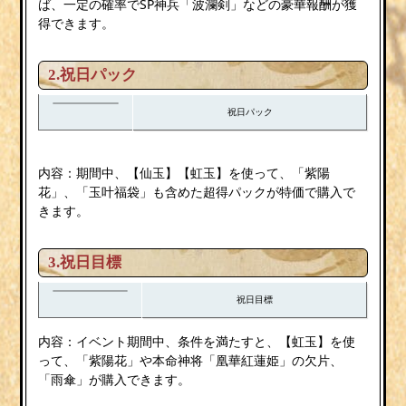
ば、一定の確率でSP神兵「波瀾剣」などの豪華報酬が獲
得できます。
2.祝日パック
祝日パック
内容：期間中、【仙玉】【虹玉】を使って、「紫陽
花」、「玉叶福袋」も含めた超得パックが特価で購入で
きます。
3.祝日目標
祝日目標
内容：イベント期間中、条件を満たすと、【虹玉】を使
って、「紫陽花」や本命神将「凰華紅蓮姫」の欠片、
「雨傘」が購入できます。