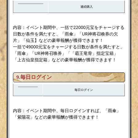
連続購入
内容：イベント期間中、一括で22000元宝をチャージする
日数が条件を満たすと、「雨傘」「UR神将召喚券の欠
片」「仙玉】などの豪華報酬が獲得できます！
一括で49000元宝をチャージする日数が条件を満たすと、
「雨傘」「UR神将召唤券」「「霸王竜骨」指定宝箱」
「上古仙皇指定箱」などの豪華報酬が獲得できます！
9.毎日ログイン
毎日ログイン
内容：イベント期間中、毎日ログインすれば、「雨傘」
「紫陽花」などの豪華報酬が獲得できます！