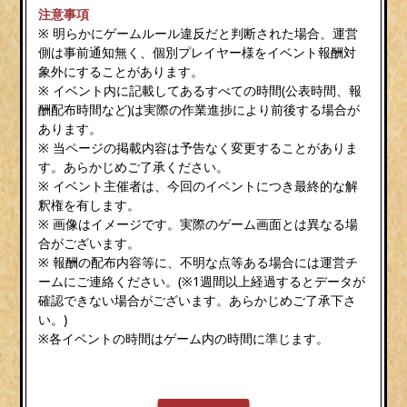
注意事項
※ 明らかにゲームルール違反だと判断された場合、運営
側は事前通知無く、個別プレイヤー様をイベント報酬対
象外にすることがあります。
※ イベント内に記載してあるすべての時間(公表時間、報
酬配布時間など)は実際の作業進捗により前後する場合が
あります。
※ 当ページの掲載内容は予告なく変更することがありま
す。あらかじめご了承ください。
※ イベント主催者は、今回のイベントにつき最終的な解
釈権を有します。
※ 画像はイメージです。実際のゲーム画面とは異なる場
合がございます。
※ 報酬の配布内容等に、不明な点等ある場合には運営チ
ームにご連絡ください。(※1週間以上経過するとデータが
確認できない場合がございます。あらかじめご了承下さ
い。)
※各イベントの時間はゲーム内の時間に準じます。