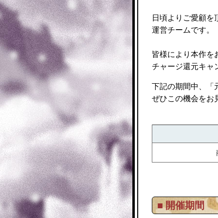
日頃よりご愛顧を
運営チームです。
皆様により本作を
チャージ還元キャ
下記の期間中、「
ぜひこの機会をお
■ 開催期間