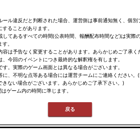
ムルール違反だと判断された場合、運営側は事前通知無く、個別
にすることがあります。
記載してあるすべての時間(公表時間、報酬配布時間など)は実際
ます。
載内容は予告なく変更することがあります。あらかじめご了承く
者は、今回のイベントにつき最終的な解釈権を有します。
ジです。実際のゲーム画面とは異なる場合がございます。
容等に、不明な点等ある場合には運営チームにご連絡ください。(
できない場合がございます。あらかじめご了承下さい。)
間はゲーム内の時間に準じます。
戻る