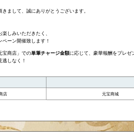
頂きまして、誠にありがとうございます。
お楽しみいただきたく、
ンペーン開催致します！
元宝商店」での
単筆チャージ金額
に応じて、豪華報酬をプレゼ
見逃しなく！
商店
元宝商城