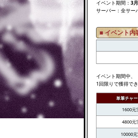
イベント期間：
3月
サーバー：全サー
■ イベント内
イベント期間中、
1回限りで獲得で
単筆チャー
1600元
4800元
10000