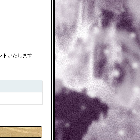
ントいたします！