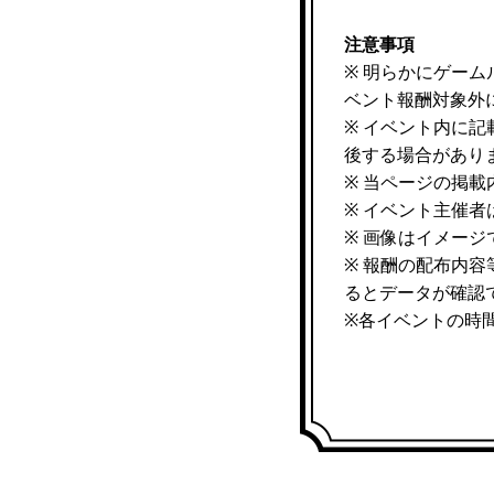
注意事項
※ 明らかにゲー
ベント報酬対象外
※ イベント内に
後する場合があり
※ 当ページの掲
※ イベント主催
※ 画像はイメー
※ 報酬の配布内
るとデータが確認
※各イベントの時