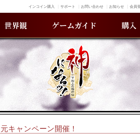
インコイン購入
サポート
お問い合わせ
お知らせ
会員登
世界観
ゲームガイド
購入
還元キャンペーン開催！