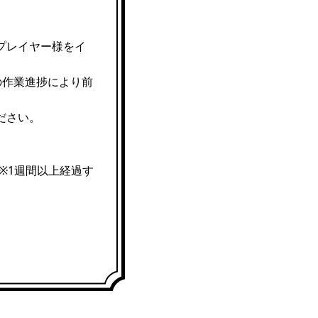
プレイヤー様をイ
の作業進捗により前
ださい。
※1週間以上経過す