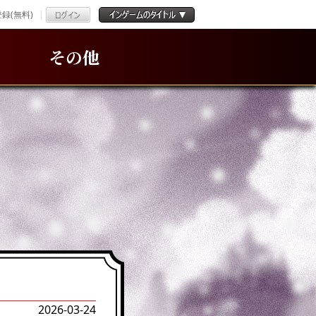
録(無料)
その他
2026-03-24