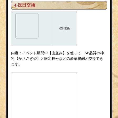
4.祝日交換
祝日交換
内容：イベント期間中【山並み】を使って、SP品質の神
将【かささぎ姫】と限定称号などの豪華報酬と交換でき
ます。