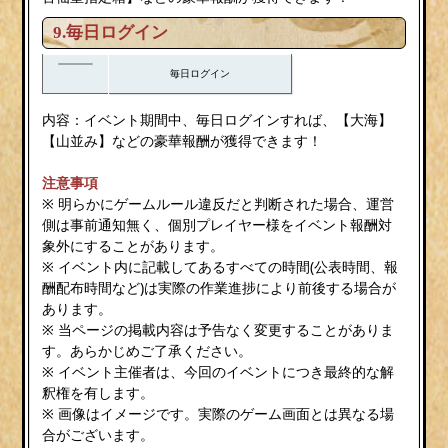
9.毎日ログイン
毎日ログイン
内容：イベント期間中、毎日ログインすれば、【大海】
【山並み】などの豪華報酬が獲得できます！
注意事項
※ 明らかにゲームルール違反だと判断された場合、運営
側は事前通知無く、個別プレイヤー様をイベント報酬対
象外にすることがあります。
※ イベント内に記載してあるすべての時間(公表時間、報
酬配布時間など)は実際の作業進捗により前後する場合が
あります。
※ 当ページの掲載内容は予告なく変更することがありま
す。あらかじめご了承ください。
※ イベント主催者は、今回のイベントにつき最終的な解
釈権を有します。
※ 画像はイメージです。実際のゲーム画面とは異なる場
合がございます。