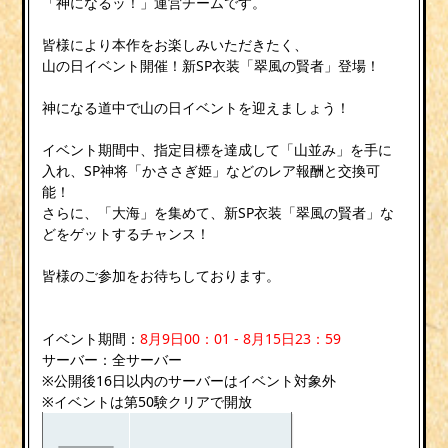
「神になるッ！」運営チームです。
皆様により本作をお楽しみいただきたく、
山の日イベント開催！新SP衣装「翠風の賢者」登場！
神になる道中で山の日イベントを迎えましょう！
イベント期間中、指定目標を達成して「山並み」を手に
入れ、SP神将「かささぎ姫」などのレア報酬と交換可
能！
さらに、「大海」を集めて、新SP衣装「翠風の賢者」な
どをゲットするチャンス！
皆様のご参加をお待ちしております。
イベント期間：
8月9日00：01 - 8月15日23：59
サーバー：全サーバー
※公開後16日以内のサーバーはイベント対象外
※イベントは第50験クリアで開放