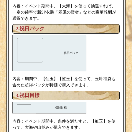
内容：イベント期間中、【大海】を使って抽選すれば、
一定の確率で新SP衣装「翠風の賢者」などの豪華報酬が
獲得できます。
2.祝日パック
祝日パック
内容：期間中、【仙玉】【虹玉】を使って、玉叶福袋も
含めた超得パックが特価で購入できます。
3.祝日目標
祝日目標
内容：イベント期間中、条件を満たすと、【虹玉】を使
って、大海や山並みが購入できます。