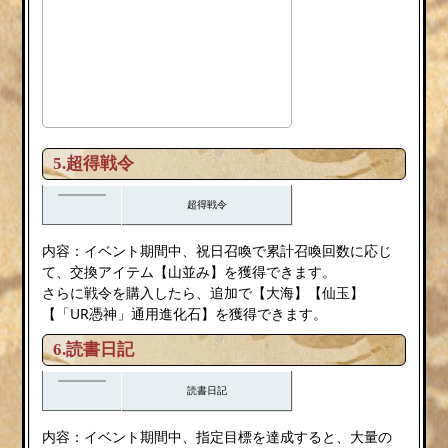
5.超得戦令
超得戦令
内容：イベント期間中、祝日召喚で累計召喚回数に応じ
て、交換アイテム【山並み】を獲得できます。
さらに戦令を購入したら、追加で【大海】【仙玉】
【「UR憑神」通用進化石】を獲得できます。
6.読書日記
読書日記
内容：イベント期間中、指定目標を達成すると、大量の