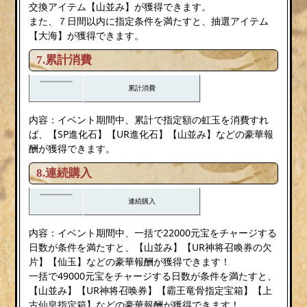
交換アイテム【山並み】が獲得できます。
また、７日間以内に指定条件を満たすと、抽選アイテム
【大海】が獲得できます。
7.累計消費
累計消費
内容：イベント期間中、累計で指定額の虹玉を消費すれ
ば、【SP進化石】【UR進化石】【山並み】などの豪華報
酬が獲得できます。
8.連続購入
連続購入
内容：イベント期間中、一括で22000元宝をチャージする
日数が条件を満たすと、【山並み】【UR神将召喚券の欠
片】【仙玉】などの豪華報酬が獲得できます！
一括で49000元宝をチャージする日数が条件を満たすと、
【山並み】【UR神将召唤券】【霸王竜骨指定宝箱】【上
古仙皇指定箱】などの豪華報酬が獲得できます！