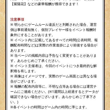
【紫陽花】などの豪華報酬が獲得できます！
注意事項
※ 明らかにゲームルール違反だと判断された場合、運営
側は事前通知無く、個別プレイヤー様をイベント報酬対
象外にすることがあります。
※ イベント内に記載してあるすべての時間(公表時間、報
酬配布時間など)は実際の作業進捗により前後する場合が
あります。
※ 当ページの掲載内容は予告なく変更することがありま
す。あらかじめご了承ください。
※ イベント主催者は、今回のイベントにつき最終的な解
釈権を有します。
※ 画像はイメージです。実際のゲーム画面とは異なる場
合がございます。
※ 報酬の配布内容等に、不明な点等ある場合には運営チ
ームにご連絡ください。(※1週間以上経過するとデータが
確認できない場合がございます。あらかじめご了承下さ
い。)
※各イベントの時間はゲーム内の時間に準じます。