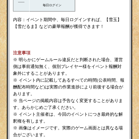
毎日ログイン
内容：
雪玉
イベント期間中、毎日ログインすれば、【
】
雪だるま
【
】などの豪華報酬が獲得できます！
注意事項
※ 明らかにゲームルール違反だと判断された場合、運営
側は事前通知無く、個別プレイヤー様をイベント報酬対
象外にすることがあります。
※ イベント内に記載してあるすべての時間(公表時間、報
酬配布時間など)は実際の作業進捗により前後する場合が
あります。
※ 当ページの掲載内容は予告なく変更することがありま
す。あらかじめご了承ください。
※ イベント主催者は、今回のイベントにつき最終的な解
釈権を有します。
※ 画像はイメージです。実際のゲーム画面とは異なる場
合がございます。