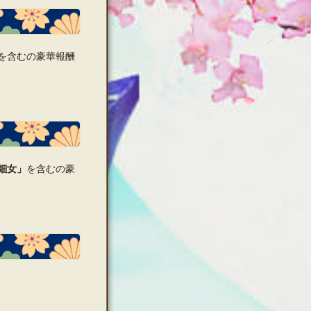
を含むの豪華報酬
鈿女
」
を含むの豪