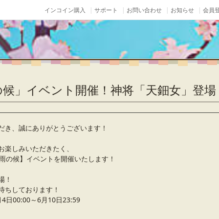
インコイン購入
サポート
お問い合わせ
お知らせ
会員登
の候」イベント開催！神将「天鈿女」登場
だき、誠にありがとうございます！
お楽しみいただきたく、
梅雨の候】イベントを開催いたします！
場！
待ちしております！
00:00～6月10日23:59