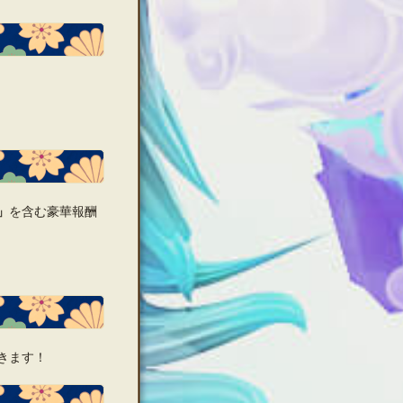
」
を含む豪華報酬
きます！