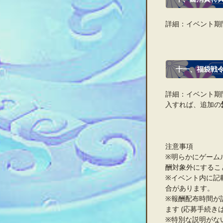
詳細：イベント期
十一、福袋戦
詳細：イベント期
入すれば、追加の
注意事項
※明らかにゲーム
酬対象外にするこ
※イベント内に記
合があります。
※報酬配布時間が
ます (応募手続き
※特別な説明がな