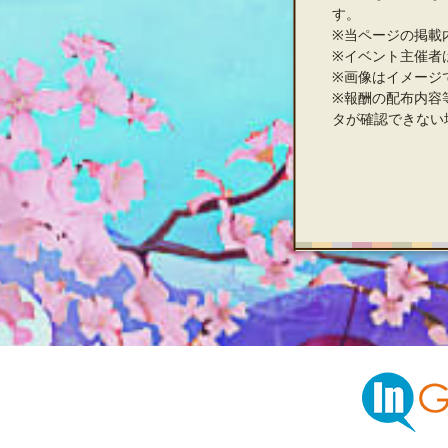
す。
※当ページの掲載
※イベント主催者
※画像はイメージ
※報酬の配布内容
タが確認できない