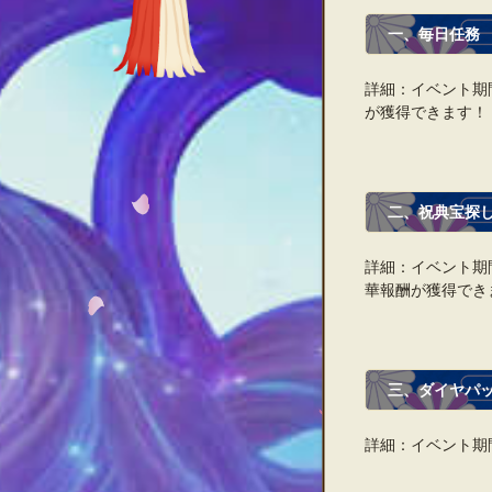
一、毎日任務
詳細：イベント期
が獲得できます！
二、祝典宝探
詳細：イベント期
華報酬が獲得でき
三、ダイヤパ
詳細：イベント期