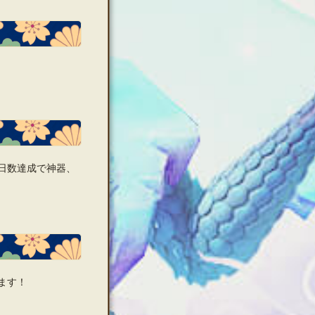
日数達成で神器、
ます！