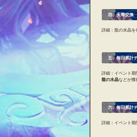
四、天尊交換
詳細：龍の水晶を
五、毎日累計チ
詳細：イベント期
龍の水晶
などが獲
六、毎日累計チ
詳細：イベント期