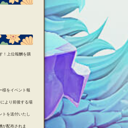
す！上位報酬を購
ー様をイベント報
捗により前後する場
ントを送付いたし
酬が配布されま