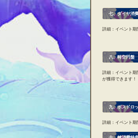
七、ダイヤ消
詳細：イベント期
八、時空円盤
詳細：イベント期
が獲得できます！
九、ボスドロ
詳細：イベント期
十、鍵消費特