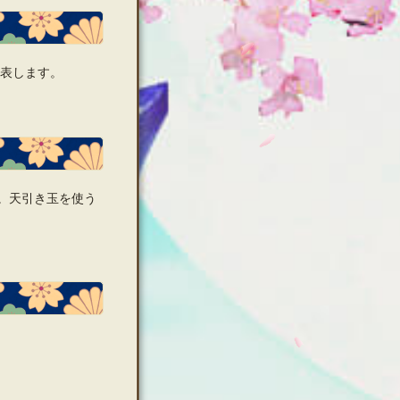
発表します。
。天引き玉を使う