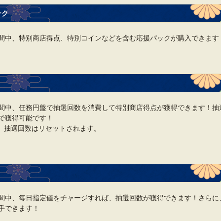
ック
間中、特別商店得点、特別コインなどを含む応援パックが購入できます
間中、任務円盤で抽選回数を消費して特別商店得点が獲得できます！抽
で獲得可能です！
、抽選回数はリセットされます。
間中、毎日指定値をチャージすれば、抽選回数が獲得できます！さらに
手できます！