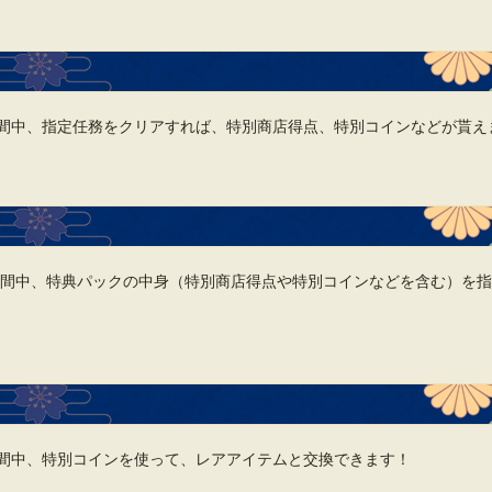
間中、指定任務をクリアすれば、特別商店得点、特別コインなどが貰え
期間中、特典パックの中身（特別商店得点や特別コインなどを含む）を
間中、特別コインを使って、レアアイテムと交換できます！