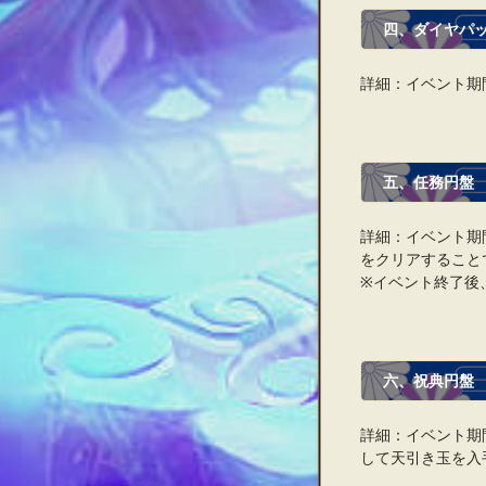
四、ダイヤパ
詳細：イベント期
五、任務円盤
詳細：イベント期
をクリアすること
※イベント終了後
六、祝典円盤
詳細：イベント期
して天引き玉を入