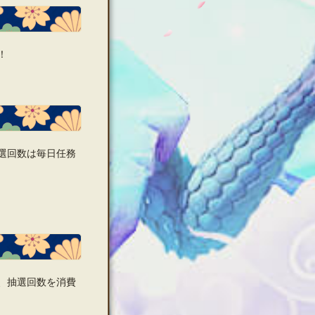
！
選回数は毎日任務
、抽選回数を消費