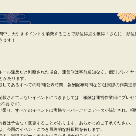
間中、天引きポイントを消費することで順位得点を獲得！さらに、順位
きます！
ルール違反だと判断された場合、運営側は事前通知なく、個別プレイヤ
とがあります。
載してあるすべての時間(公表時間、報酬配布時間など)は実際の作業進
記載されていないイベントにつきましては、報酬は運営作業日にプレゼ
は不要です)。
い限り、すべてのイベントは実施サーバーごとにデータが統計され、報
内容は予告なく変更することがあります。あらかじめご了承ください。
は、今回のイベントにつき最終的な解釈権を有します。
です。実際のゲーム画面とは異なる場合がございます。