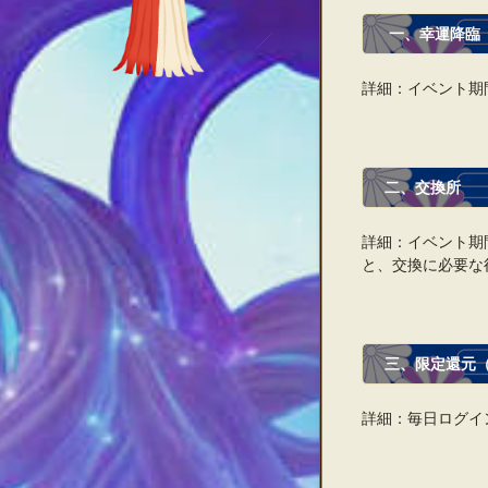
一、幸運降臨
詳細：イベント期
二、交換所
詳細：イベント期
と、交換に必要な
三、限定還元
詳細：毎日ログイ