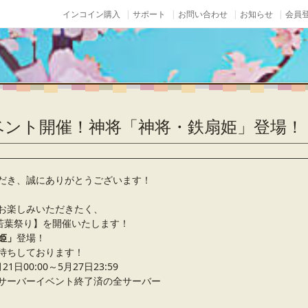
インコイン購入
サポート
お問い合わせ
お知らせ
会員登
ベント開催！神将「神将・鉄扇姫」登場！
だき、誠にありがとうございます！
お楽しみいただきたく、
【若葉祭り】を開催いたします！
姫」
登場！
待ちしております！
日00:00～5月27日23:59
サーバーイベント終了済の全サーバー