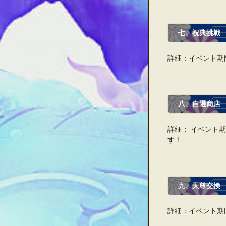
七、祝典挑戦
詳細：イベント期
八、自選商店
詳細： イベント
す！
九、天尊交換
詳細：イベント期