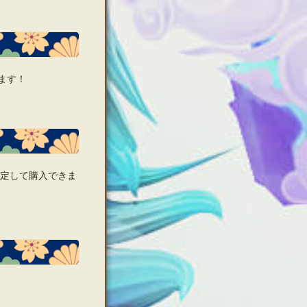
ます！
指定して購入できま