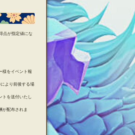
得点が指定値にな
ー様をイベント報
捗により前後する場
ントを送付いたし
酬が配布されま