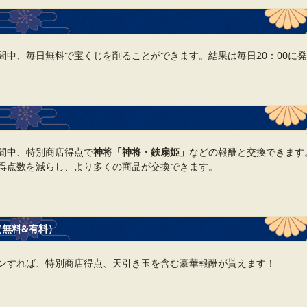
間中、毎日無料で宝くじを削ることができます。結果は毎日20：00に
間中、特別商店得点で
神将「神将・鉄扇姫」
などの報酬と交換できます
得点数を減らし、より多くの商品が交換できます。
（無料&有料）
ンすれば、特別商店得点、天引き玉を含む豪華報酬が貰えます！