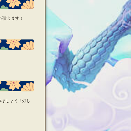
が貰えます！
れましょう！灯し