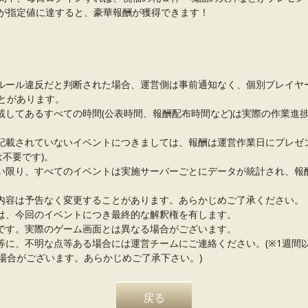
が指定値に達すると、豪華報酬が獲得できます！
ルール違反だと判断された場合、運営側は事前通知なく、個別プレイヤ
とがあります。
載してあるすべての時間(公表時間、報酬配布時間など)は実際の作業進
記載されていないイベントにつきましては、報酬は運営作業日にプレゼ
は不要です)。
い限り、すべてのイベントは実施サーバーごとにデータが統計され、報
内容は予告なく変更することがあります。あらかじめご了承ください。
は、今回のイベントにつき最終的な解釈権を有します。
です。実際のゲーム画面とは異なる場合がございます。
等に、不明な点等ある場合には運営チームにご連絡ください。(※1週間
場合がございます。あらかじめご了承下さい。)
戻る