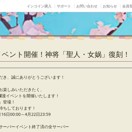
インコイン購入
サポート
お問い合わせ
お知らせ
会員登
イベント開催！神将「聖人・女娲」復刻！
だき、誠にありがとうございます！
お楽しみいただきたく、
春爛漫イベントを開催いたします！
」登場！
待ちしております！
日00:00～4月22日23:59
サーバーイベント終了済の全サーバー