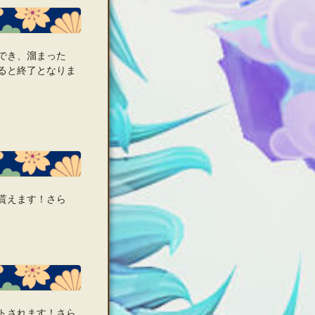
でき、溜まった
ると終了となりま
貰えます！さら
トされます！さら