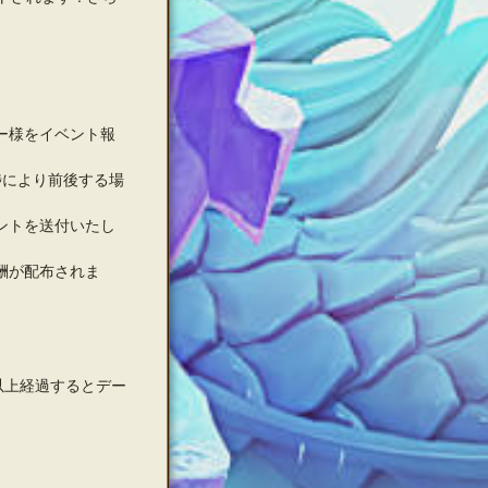
ー様をイベント報
捗により前後する場
ントを送付いたし
酬が配布されま
以上経過するとデー