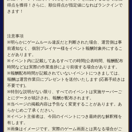
得点を獲得！さらに、順位得点が指定値になればランクインで
きます！
注意事項
※明らかにゲームルール違反だと判断された場合、運営側は事
前通知なく、個別プレイヤー様をイベント報酬対象外にするこ
とがあります。
※イベント内に記載してあるすべての時間(公表時間、報酬配布
時間など)は実際の作業進捗により前後する場合があります。
※報酬配布時間が記載されていないイベントにつきましては、
報酬は運営作業日にプレゼントを送付いたします (応募手続きは
不要です)。
※特別な説明がない限り、すべてのイベントは実施サーバーご
とにデータが統計され、報酬が配布されます。
※当ページの掲載内容は予告なく変更することがあります。あ
らかじめご了承ください。
※イベント主催者は、今回のイベントにつき最終的な解釈権を
有します。
※画像はイメージです。実際のゲーム画面とは異なる場合がご