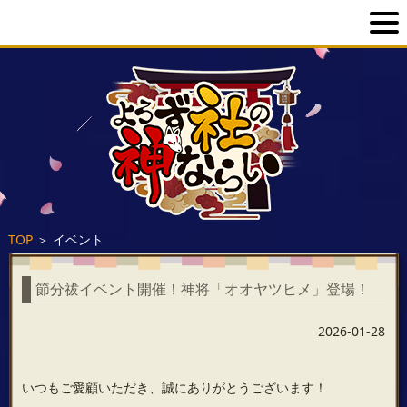
TOP
＞
イベント
節分祓イベント開催！神将「オオヤツヒメ」登場！
2026-01-28
いつもご愛顧いただき、誠にありがとうございます！