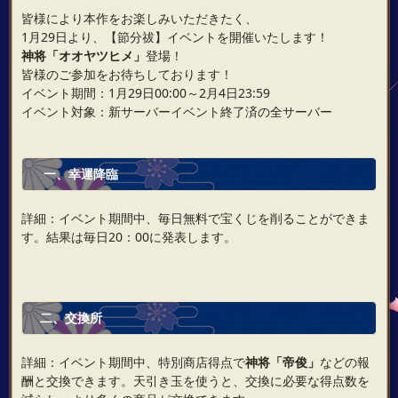
皆様により本作をお楽しみいただきたく、
1月29日より、【節分祓】イベントを開催いたします！
神将「オオヤツヒメ」
登場！
皆様のご参加をお待ちしております！
イベント期間：1月29日00:00～2月4日23:59
イベント対象：新サーバーイベント終了済の全サーバー
一、幸運降臨
詳細：イベント期間中、毎日無料で宝くじを削ることができま
す。結果は毎日20：00に発表します。
二、交換所
詳細：イベント期間中、特別商店得点で
神将「帝俊」
などの報
酬と交換できます。天引き玉を使うと、交換に必要な得点数を