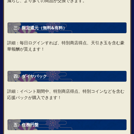
減らし、より多くの商品が交換できます。
三、限定還元（無料&有料）
詳細：毎日ログインすれば、特別商店得点、天引き玉を含む豪
華報酬が貰えます！
四、ダイヤパック
詳細：イベント期間中、特別商店得点、特別コインなどを含む
応援パックが購入できます！
五、任務円盤