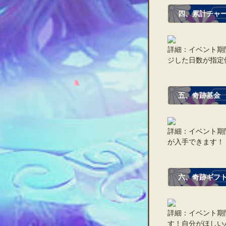
四、累計チャ
詳細：イベント期
ジした日数が指定
五、奇跡基金
詳細：イベント期
が入手できます！
六、奇跡ギフ
詳細：イベント期
す！自分がほしい