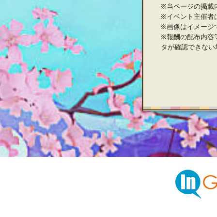
※当ページの掲載
※イベント主催者
※画像はイメージ
※報酬の配布内容
タが確認できない