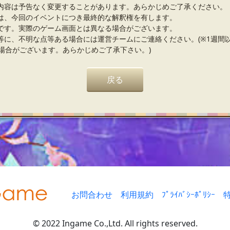
内容は予告なく変更することがあります。あらかじめご了承ください。
は、今回のイベントにつき最終的な解釈権を有します。
です。実際のゲーム画面とは異なる場合がございます。
等に、不明な点等ある場合には運営チームにご連絡ください。(※1週間
場合がございます。あらかじめご了承下さい。)
戻る
お問合わせ
利用規約
ﾌﾟﾗｲﾊﾞｼｰﾎﾟﾘｼｰ
© 2022 Ingame Co.,Ltd. All rights reserved.