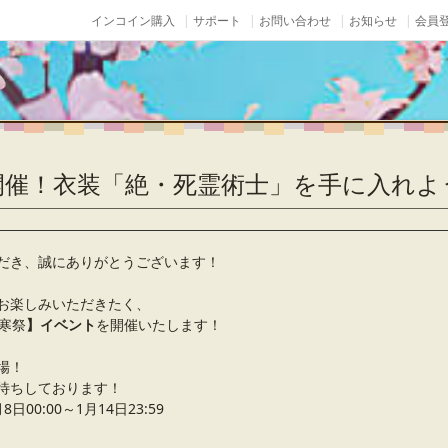
インコイン購入
サポート
お問い合わせ
お知らせ
会員登
開催！衣装「絶・死霊術士」を手に入れよ
だき、誠にありがとうございます！
お楽しみいただきたく、
小寒祭
】イベント
を開催いたします！
場！
待ちしております！
00:00～1月14日23:59