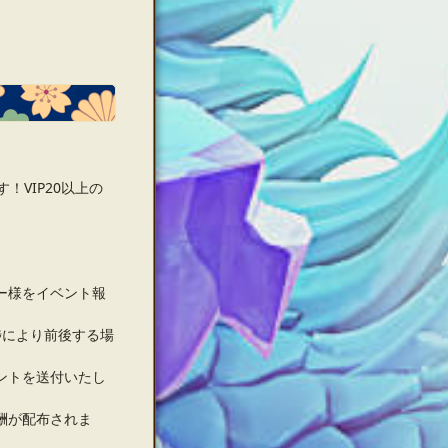
！VIP20以上の
ー様をイベント報
捗により前後する場
ントを送付いたし
酬が配布されま