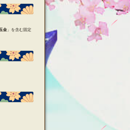
玉金
」を含む固定