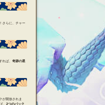
！さらに、チャー
すれば、
奇跡の星
クが開放されま
ば、
2つのパック