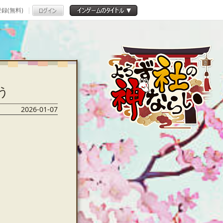
録(無料)
う
2026-01-07