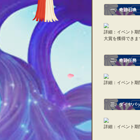
一、奇跡召喚
詳細：イベント期
大賞を獲得できま
二、奇跡任務
詳細：イベント期
三、ダイヤパ
詳細：イベント期