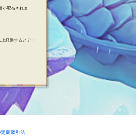
酬が配布されま
以上経過するとデー
特定商取引法