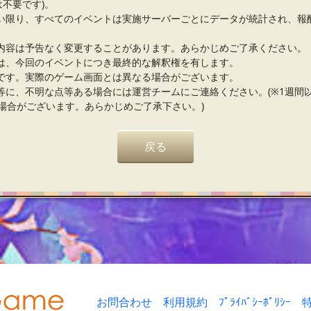
は不要です)。
い限り、すべてのイベントは実施サーバーごとにデータが統計され、報
内容は予告なく変更することがあります。あらかじめご了承ください。
は、今回のイベントにつき最終的な解釈権を有します。
です。実際のゲーム画面とは異なる場合がございます。
等に、不明な点等ある場合には運営チームにご連絡ください。(※1週間
場合がございます。あらかじめご了承下さい。)
戻る
お問合わせ
利用規約
ﾌﾟﾗｲﾊﾞｼｰﾎﾟﾘｼｰ