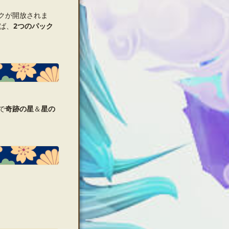
クが開放されま
ば、
2つのパック
で
奇跡の星
＆
星の