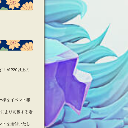
！VIP20以上の
ー様をイベント報
捗により前後する場
ントを送付いたし