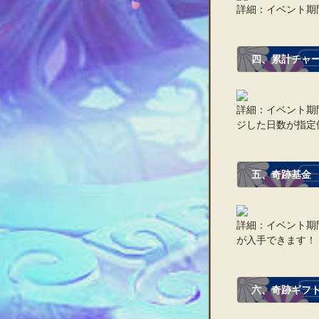
詳細：イベント期
四、累計チャ
詳細：イベント期
ジした日数が指定
五、奇跡基金
詳細：イベント期
が入手できます！
六、奇跡ギフ