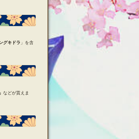
ングキドラ
」を含
」
などが貰えま