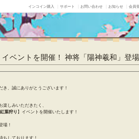
インコイン購入
サポート
お問い合わせ
お知らせ
会員登
りイベントを開催！ 神将「陽神羲和」登
だき、誠にありがとうございます！
お楽しみいただきたく、
紅葉狩り
】イベントを開催いたします！
登場！
待ちしております！