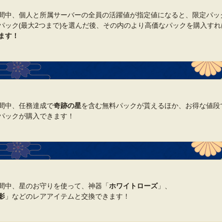
間中、個人と所属サーバーの全員の活躍値が指定値になると、限定パッ
パック(最大2つまで)を選んだ後、その内のより高価なパックを購入すれ
ます！
間中、任務達成で
奇跡の星
を含む無料パックが貰えるほか、お得な値段
パックが購入できます！
間中、星のお守りを使って、神器「
ホワイトローズ
」、
影
」などのレアアイテムと交換できます！