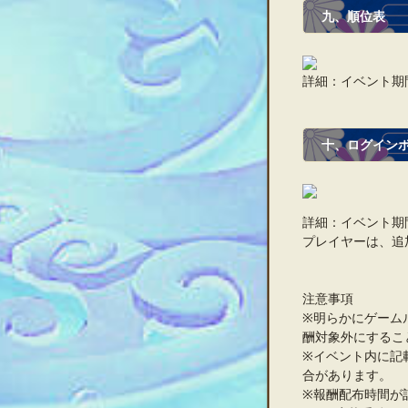
九、順位表
詳細：イベント期
十、ログイン
詳細：イベント期
プレイヤーは、追
注意事項
※明らかにゲーム
酬対象外にするこ
※イベント内に記
合があります。
※報酬配布時間が