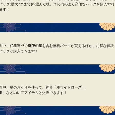
パック(最大2つまで)を選んだ後、その内のより高価なパックを購入すれ
ます！
間中、任務達成で
奇跡の星
を含む無料パックが貰えるほか、お得な値段
パックが購入できます！
間中、星のお守りを使って、神器「
ホワイトローズ
」、
影
」などのレアアイテムと交換できます！