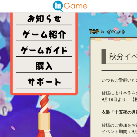
TOP
＞
イベント
秋分イ
いつもご愛顧いた
皆様により本作を
9月18日より、【
衣装「十五夜の月
皆様のご参加をお
イベント期間：9月18