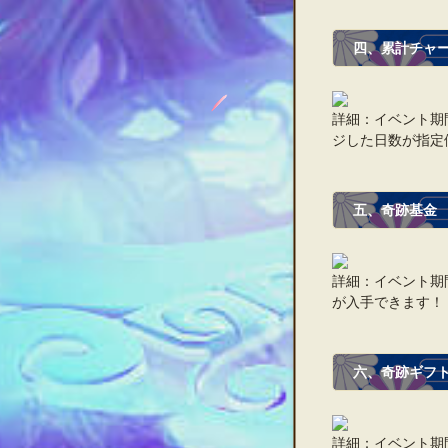
四、累計チャ
詳細：イベント期
ジした日数が指定
五、奇跡基金
詳細：イベント期
が入手できます！
六、奇跡ギフ
詳細：イベント期