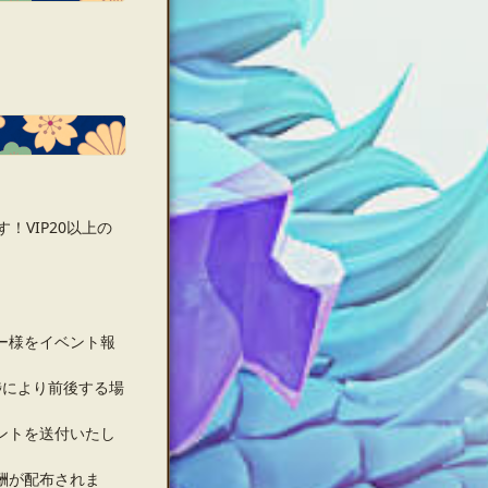
！VIP20以上の
ー様をイベント報
捗により前後する場
ントを送付いたし
酬が配布されま