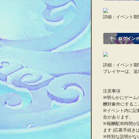
詳細：イベント期
十、ログイン
詳細：イベント期
プレイヤーは、追
注意事項
※明らかにゲーム
酬対象外にするこ
※イベント内に記
合があります。
※報酬配布時間が
ます (応募手続き
※特別な説明がな