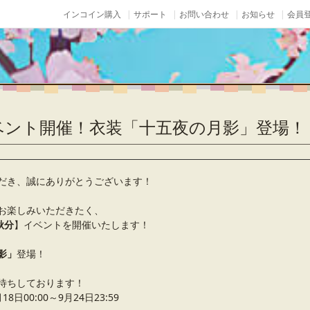
インコイン購入
サポート
お問い合わせ
お知らせ
会員登
ベント開催！衣装「十五夜の月影」登場！
だき、誠にありがとうございます！
お楽しみいただきたく、
秋分
】イベントを開催いたします！
影」
登場！
待ちしております！
日00:00～9月24日23:59