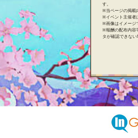
す。
※当ページの掲載
※イベント主催者
※画像はイメージ
※報酬の配布内容
タが確認できない