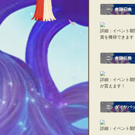
一、奇跡召喚
詳細：イベント期
賞を獲得できます
二、奇跡任務
詳細：イベント期
が貰えます！
三、ダイヤパ
詳細：イベント期