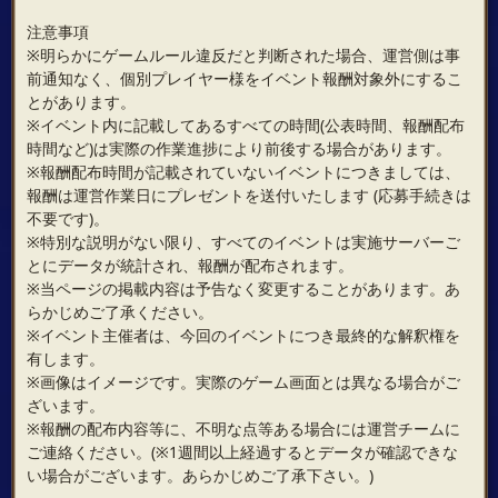
注意事項
※明らかにゲームルール違反だと判断された場合、運営側は事
前通知なく、個別プレイヤー様をイベント報酬対象外にするこ
とがあります。
※イベント内に記載してあるすべての時間(公表時間、報酬配布
時間など)は実際の作業進捗により前後する場合があります。
※報酬配布時間が記載されていないイベントにつきましては、
報酬は運営作業日にプレゼントを送付いたします (応募手続きは
不要です)。
※特別な説明がない限り、すべてのイベントは実施サーバーご
とにデータが統計され、報酬が配布されます。
※当ページの掲載内容は予告なく変更することがあります。あ
らかじめご了承ください。
※イベント主催者は、今回のイベントにつき最終的な解釈権を
有します。
※画像はイメージです。実際のゲーム画面とは異なる場合がご
ざいます。
※報酬の配布内容等に、不明な点等ある場合には運営チームに
ご連絡ください。(※1週間以上経過するとデータが確認できな
い場合がございます。あらかじめご了承下さい。)