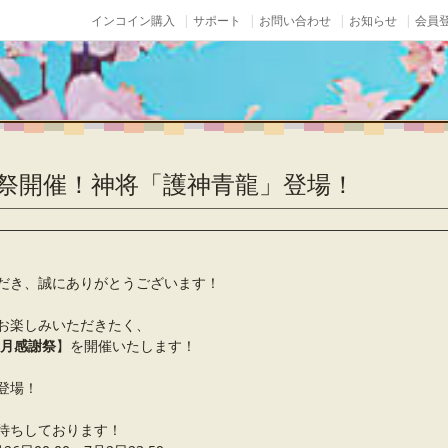
インコイン購入
サポート
お問い合わせ
お知らせ
会員登
謝祭開催！神将「護神青龍」登場！
だき、誠にありがとうございます！
お楽しみいただきたく、
6月感謝祭
】を開催いたします！
登場！
待ちしております！