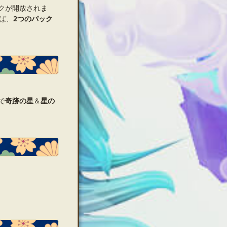
クが開放されま
ば、
2つのパック
で
奇跡の星
＆
星の