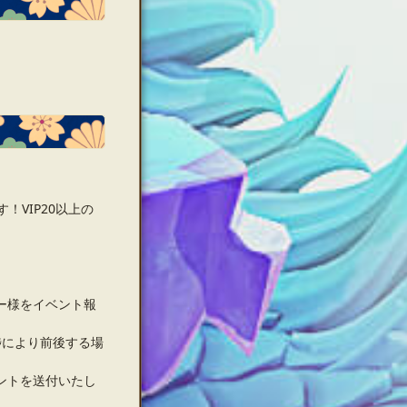
！VIP20以上の
ー様をイベント報
捗により前後する場
ントを送付いたし