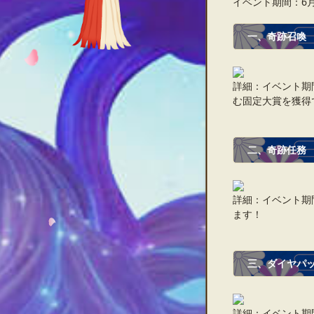
イベント期間：6月26
一、奇跡召喚
詳細：イベント期
む固定大賞を獲得
二、奇跡任務
詳細：イベント期
ます！
三、ダイヤパ
詳細：イベント期