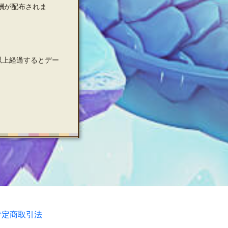
酬が配布されま
以上経過するとデー
特定商取引法