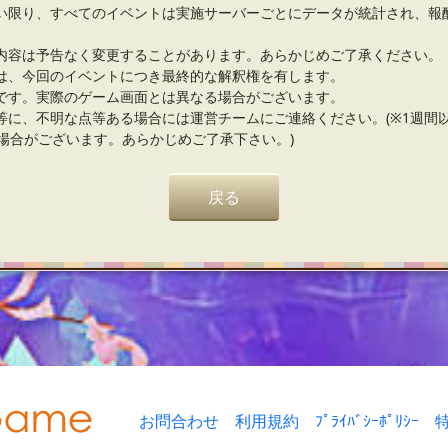
い限り、すべてのイベントは実施サーバーごとにデータが統計され、報
内容は予告なく変更することがあります。あらかじめご了承ください。
は、今回のイベントにつき最終的な解釈権を有します。
です。実際のゲーム画面とは異なる場合がございます。
等に、不明な点等ある場合には運営チームにご連絡ください。(※1週間
場合がございます。あらかじめご了承下さい。)
戻る
お問合わせ
利用規約
ﾌﾟﾗｲﾊﾞｼｰﾎﾟﾘｼｰ